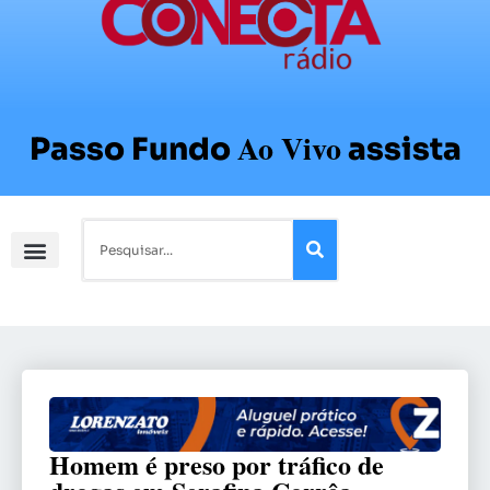
Ao Vivo
Passo Fundo
assista
Homem é preso por tráfico de