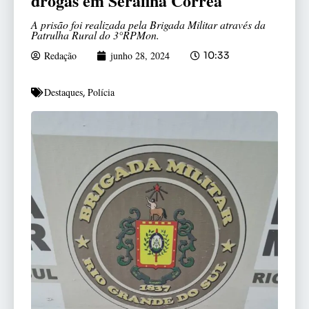
drogas em Serafina Corrêa
A prisão foi realizada pela Brigada Militar através da
Patrulha Rural do 3°RPMon.
Redação
junho 28, 2024
10:33
Destaques
Polícia
,