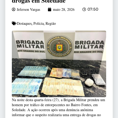
drogas em Soledade
Jeferson Vargas
maio 28, 2026
07:50
Destaques
Polícia
Região
,
,
Na noite desta quarta-feira (27), a Brigada Militar prendeu um
homem por tráfico de entorpecentes no Bairro Fontes, em
Soledade. A ação ocorreu após uma denúncia anônima
informar que o suspeito realizaria uma entrega de drogas no