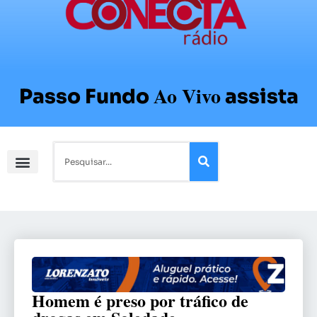
Ao Vivo
Passo Fundo
assista
Homem é preso por tráfico de