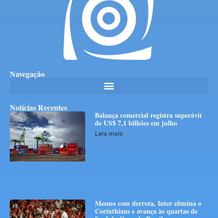
Navegação
Notícias Recentes
Balança comercial registra superávit
de US$ 7,1 bilhões em julho
Leia mais
Mesmo com derrota, Inter elimina o
Corinthians e avança às quartas de