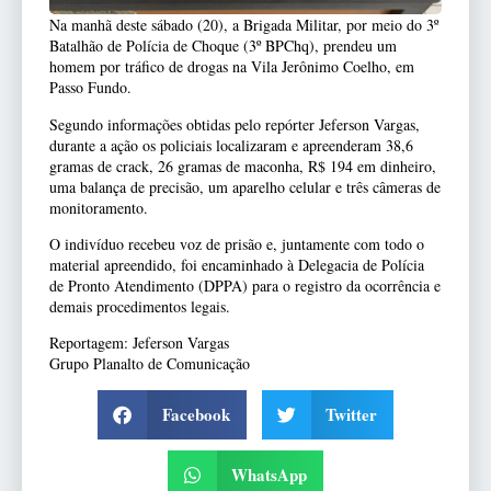
Na manhã deste sábado (20), a Brigada Militar, por meio do 3º
Batalhão de Polícia de Choque (3º BPChq), prendeu um
homem por tráfico de drogas na Vila Jerônimo Coelho, em
Passo Fundo.
Segundo informações obtidas pelo repórter Jeferson Vargas,
durante a ação os policiais localizaram e apreenderam 38,6
gramas de crack, 26 gramas de maconha, R$ 194 em dinheiro,
uma balança de precisão, um aparelho celular e três câmeras de
monitoramento.
O indivíduo recebeu voz de prisão e, juntamente com todo o
material apreendido, foi encaminhado à Delegacia de Polícia
de Pronto Atendimento (DPPA) para o registro da ocorrência e
demais procedimentos legais.
Reportagem: Jeferson Vargas
Grupo Planalto de Comunicação
Facebook
Twitter
WhatsApp