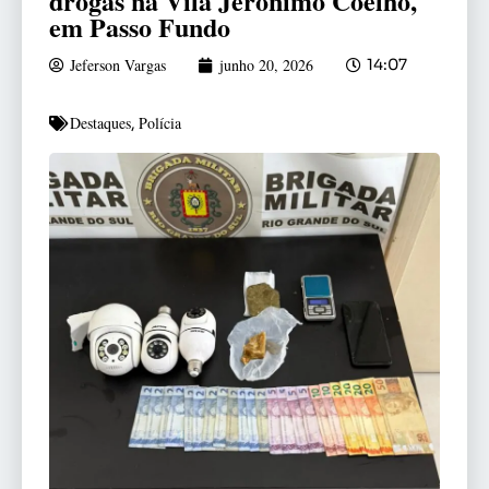
drogas na Vila Jerônimo Coelho,
em Passo Fundo
Jeferson Vargas
junho 20, 2026
14:07
Destaques
Polícia
,