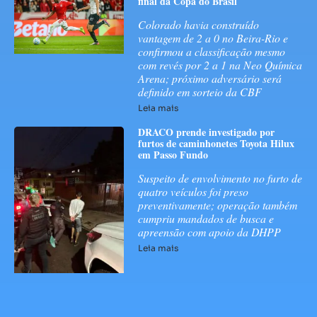
final da Copa do Brasil
Colorado havia construído
vantagem de 2 a 0 no Beira-Rio e
confirmou a classificação mesmo
com revés por 2 a 1 na Neo Química
Arena; próximo adversário será
definido em sorteio da CBF
Leia mais
DRACO prende investigado por
furtos de caminhonetes Toyota Hilux
em Passo Fundo
Suspeito de envolvimento no furto de
quatro veículos foi preso
preventivamente; operação também
cumpriu mandados de busca e
apreensão com apoio da DHPP
Leia mais