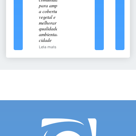
para ampliar
a cobertura
vegetal e
melhorar a
qualidade
ambiental da
cidade
Leia mais