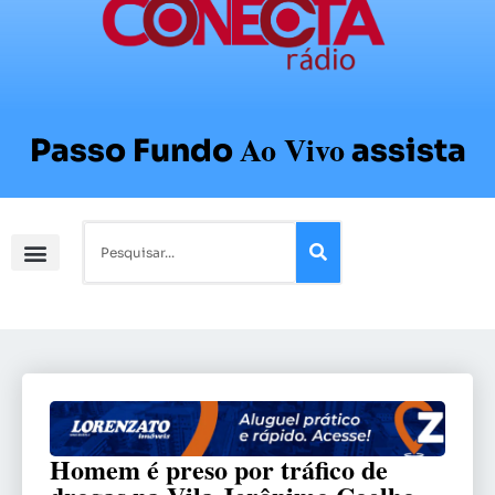
Ao Vivo
Passo Fundo
assista
Homem é preso por tráfico de