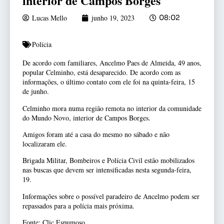
interior de Campos Borges
Lucas Mello
junho 19, 2023
08:02
Polícia
De acordo com familiares, Ancelmo Paes de Almeida, 49 anos,
popular Celminho, está desaparecido. De acordo com as
informações, o último contato com ele foi na quinta-feira, 15
de junho.
Celminho mora numa região remota no interior da comunidade
do Mundo Novo, interior de Campos Borges.
Amigos foram até a casa do mesmo no sábado e não
localizaram ele.
Brigada Militar, Bombeiros e Polícia Civil estão mobilizados
nas buscas que devem ser intensificadas nesta segunda-feira,
19.
Informações sobre o possível paradeiro de Ancelmo podem ser
repassados para a polícia mais próxima.
Fonte: Clic Espumoso