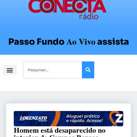
Ao Vivo
Passo Fundo
assista
Homem está desaparecido no