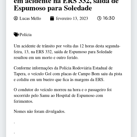
em acidente na ERS 332, saída de
Espumoso para Soledade
Lucas Mello
fevereiro 13, 2023
16:30
Polícia
Um acidente de trânsito por volta das 12 horas desta segunda-
feira, 13, na ERS 332, saída de Espumoso para Soledade
resultou em um morto e outro ferido.
Conforme informações da Polícia Rodoviária Estadual de
Tapera, o veículo Gol com placas de Campo Bom saiu da pista
e colidiu em um bueiro que fica às margens da ERS.
O condutor do veículo morreu na hora e o passageiro foi
socorrido pelo Samu ao Hospital de Espumoso com
ferimentos.
Nomes não foram divulgados.
.
.