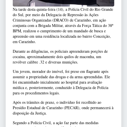
Na tarde desta quinta-feira (14), a Polícia Civil do Rio Grande
do Sul, por meio da Delegacia de Repressão às Ações
Criminosas Organizadas (DRACO) de Carazinho, em ação
conjunta com a Brigada Militar, através da Força Tática do 38º
BPM, realizou o cumprimento de um mandado de busca e
apreensão em uma residência localizada no bairro Conceição,
em Carazinho.
Durante as diligências, os policiais apreenderam porções de
cocaína, aproximadamente dois quilos de maconha, um
revólver calibre .32 e diversas munições.
Um jovem, morador do imóvel, foi preso em flagrante após
assumir a propriedade das drogas e da arma apreendidas. Ele
foi encaminhado inicialmente ao hospital para avaliação
médica e, posteriormente, conduzido à Delegacia de Polícia
para os procedimentos legais.
Após os trâmites de praxe, o indivíduo foi recolhido ao
Presídio Estadual de Carazinho (PECAR), onde permanecerá à
disposição da Justiça.
Segundo a Polícia Civil, a ação faz parte das medidas