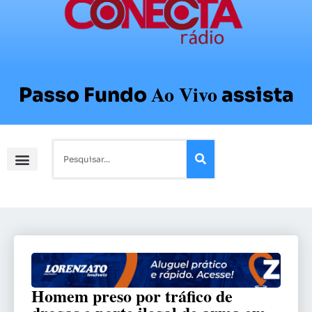
Ao Vivo
Passo Fundo
assista
Homem preso por tráfico de