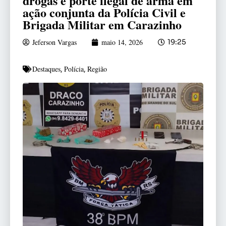
drogas e porte ilegal de arma em
ação conjunta da Polícia Civil e
Brigada Militar em Carazinho
Jeferson Vargas
maio 14, 2026
19:25
Destaques
Polícia
Região
,
,