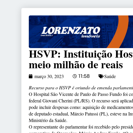
HSVP: Instituição Hos
meio milhão de reais
Saúde
março 30, 2023
11:58
Recurso para o HSVP é oriundo de emenda parlamenta
O Hospital São Vicente de Paulo de Passo Fundo foi c
federal Giovani Cherini (PL/RS). O recurso será aplicad
pode incluir despesas como: aquisição de medicamentos,
de deputado estadual, Márcio Patussi (PL), esteve na I
Ministério da Saúde.
O representante do parlamentar foi recebido pelo presi