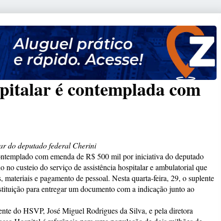
pitalar é contemplada com
r do deputado federal Cherini
ontemplado com emenda de R$ 500 mil por iniciativa do deputado
o no custeio do serviço de assistência hospitalar e ambulatorial que
 materiais e pagamento de pessoal. Nesta quarta-feira, 29, o suplente
nstituição para entregar um documento com a indicação junto ao
dente do HSVP, José Miguel Rodrigues da Silva, e pela diretora