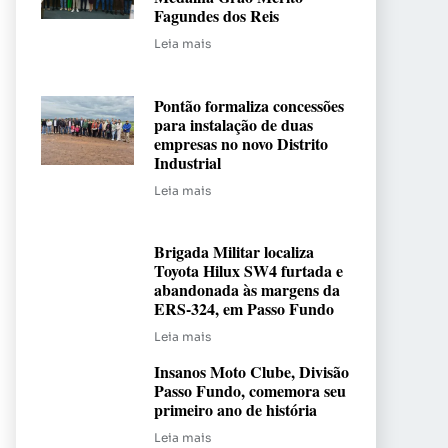
Fagundes dos Reis
Leia mais
Pontão formaliza concessões
para instalação de duas
empresas no novo Distrito
Industrial
Leia mais
Brigada Militar localiza
Toyota Hilux SW4 furtada e
abandonada às margens da
ERS-324, em Passo Fundo
Leia mais
Insanos Moto Clube, Divisão
Passo Fundo, comemora seu
primeiro ano de história
Leia mais