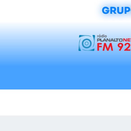
GRUP
Início
Notícias
Rádios
Tradicionalis