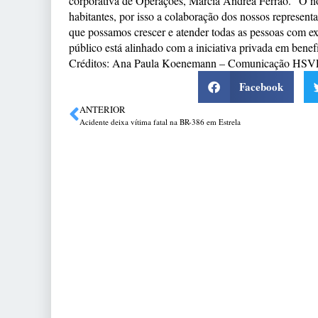
corporativa de Operações, Márcia Andrea Ferrão. “O no
habitantes, por isso a colaboração dos nossos represen
que possamos crescer e atender todas as pessoas com ex
público está alinhado com a iniciativa privada em bene
Créditos: Ana Paula Koenemann – Comunicação HSV
Facebook
ANTERIOR
Acidente deixa vítima fatal na BR-386 em Estrela