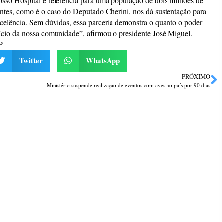
sso Hospital é referência para uma população de dois milhões de
tantes, como é o caso do Deputado Cherini, nos dá sustentação para
celência. Sem dúvidas, essa parceria demonstra o quanto o poder
fício da nossa comunidade”, afirmou o presidente José Miguel.
P
Twitter
WhatsApp
PRÓXIMO
Ministério suspende realização de eventos com aves no país por 90 dias