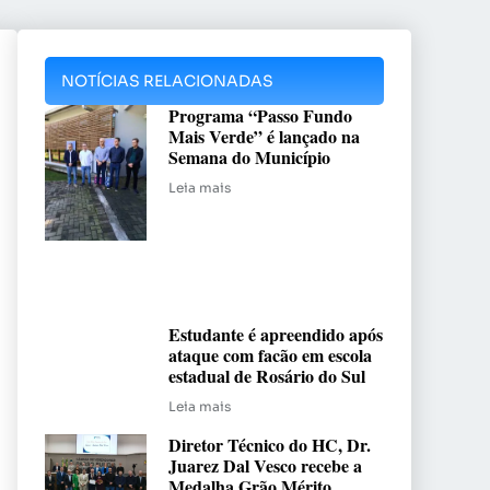
NOTÍCIAS RELACIONADAS
Programa “Passo Fundo
Mais Verde” é lançado na
Semana do Município
Leia mais
Estudante é apreendido após
ataque com facão em escola
estadual de Rosário do Sul
Leia mais
Diretor Técnico do HC, Dr.
Juarez Dal Vesco recebe a
Medalha Grão Mérito