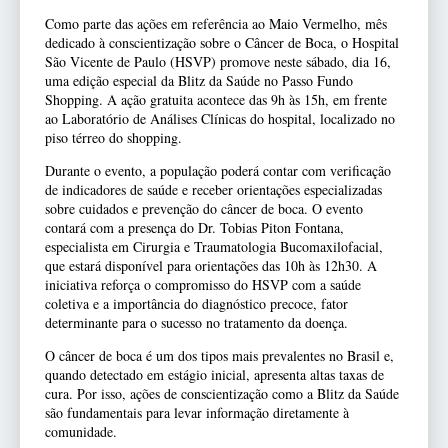
Como parte das ações em referência ao Maio Vermelho, mês
dedicado à conscientização sobre o Câncer de Boca, o Hospital
São Vicente de Paulo (HSVP) promove neste sábado, dia 16,
uma edição especial da Blitz da Saúde no Passo Fundo
Shopping. A ação gratuita acontece das 9h às 15h, em frente
ao Laboratório de Análises Clínicas do hospital, localizado no
piso térreo do shopping.
Durante o evento, a população poderá contar com verificação
de indicadores de saúde e receber orientações especializadas
sobre cuidados e prevenção do câncer de boca. O evento
contará com a presença do Dr. Tobias Piton Fontana,
especialista em Cirurgia e Traumatologia Bucomaxilofacial,
que estará disponível para orientações das 10h às 12h30. A
iniciativa reforça o compromisso do HSVP com a saúde
coletiva e a importância do diagnóstico precoce, fator
determinante para o sucesso no tratamento da doença.
O câncer de boca é um dos tipos mais prevalentes no Brasil e,
quando detectado em estágio inicial, apresenta altas taxas de
cura. Por isso, ações de conscientização como a Blitz da Saúde
são fundamentais para levar informação diretamente à
comunidade.