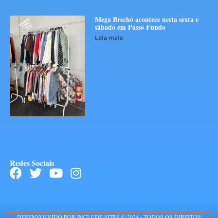
Mega Brechó acontece nesta sexta e
sábado em Passo Fundo
Leia mais
Redes Sociais
DESENVOLVIDO POR INCLUDE SITES © 2024 - TODOS OS DIREITOS