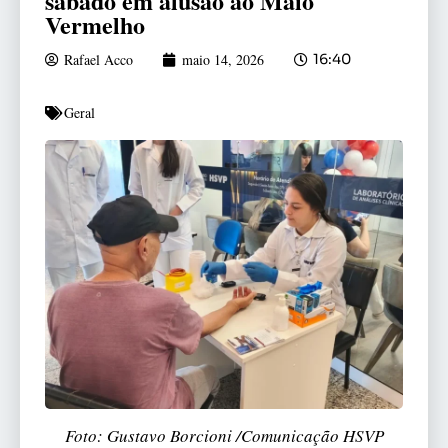
sábado em alusão ao Maio
Vermelho
Rafael Acco
maio 14, 2026
16:40
Geral
Foto: Gustavo Borcioni /Comunicação HSVP