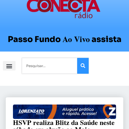
Ao Vivo
Passo Fundo
assista
HSVP realiza Blitz da Saúde neste