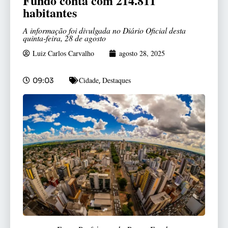
Fundo conta com 214.811
habitantes
A informação foi divulgada no Diário Oficial desta
quinta-feira, 28 de agosto
Luiz Carlos Carvalho
agosto 28, 2025
Cidade
Destaques
09:03
,