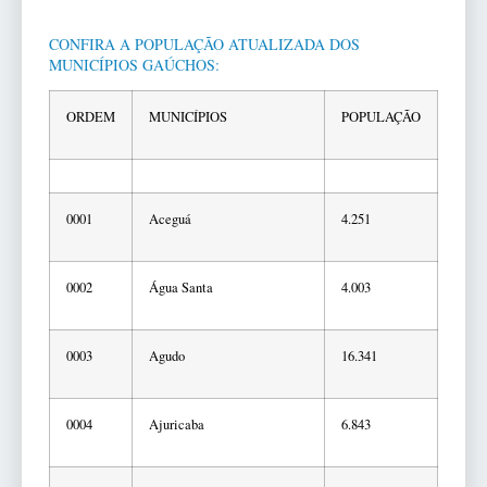
CONFIRA A POPULAÇÃO ATUALIZADA DOS
MUNICÍPIOS GAÚCHOS:
ORDEM
MUNICÍPIOS
POPULAÇÃO
0001
Aceguá
4.251
0002
Água Santa
4.003
0003
Agudo
16.341
0004
Ajuricaba
6.843