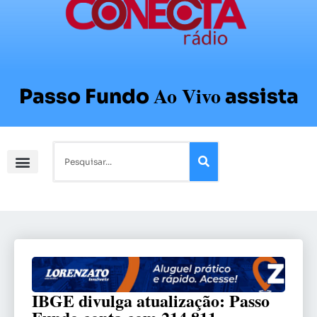
Ao Vivo
Passo Fundo
assista
IBGE divulga atualização: Passo