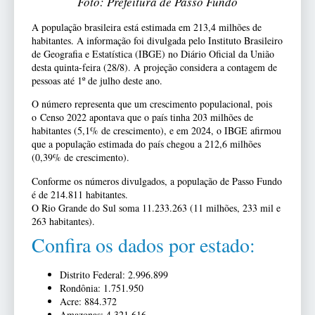
Foto: Prefeitura de Passo Fundo
A população brasileira está estimada em 213,4 milhões de
habitantes. A informação foi divulgada pelo Instituto Brasileiro
de Geografia e Estatística (IBGE) no Diário Oficial da União
desta quinta-feira (28/8). A projeção considera a contagem de
pessoas até 1º de julho deste ano.
O número representa que um crescimento populacional, pois
o Censo 2022 apontava que o país tinha 203 milhões de
habitantes (5,1% de crescimento), e em 2024, o IBGE afirmou
que a população estimada do país chegou a 212,6 milhões
(0,39% de crescimento).
Conforme os números divulgados, a população de Passo Fundo
é de 214.811 habitantes.
O Rio Grande do Sul soma 11.233.263 (11 milhões, 233 mil e
263 habitantes).
Confira os dados por estado:
Distrito Federal: 2.996.899
Rondônia: 1.751.950
Acre: 884.372
Amazonas: 4.321.616