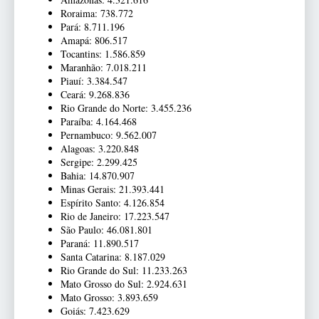
Roraima: 738.772
Pará: 8.711.196
Amapá: 806.517
Tocantins: 1.586.859
Maranhão: 7.018.211
Piauí: 3.384.547
Ceará: 9.268.836
Rio Grande do Norte: 3.455.236
Paraíba: 4.164.468
Pernambuco: 9.562.007
Alagoas: 3.220.848
Sergipe: 2.299.425
Bahia: 14.870.907
Minas Gerais: 21.393.441
Espírito Santo: 4.126.854
Rio de Janeiro: 17.223.547
São Paulo: 46.081.801
Paraná: 11.890.517
Santa Catarina: 8.187.029
Rio Grande do Sul: 11.233.263
Mato Grosso do Sul: 2.924.631
Mato Grosso: 3.893.659
Goiás: 7.423.629