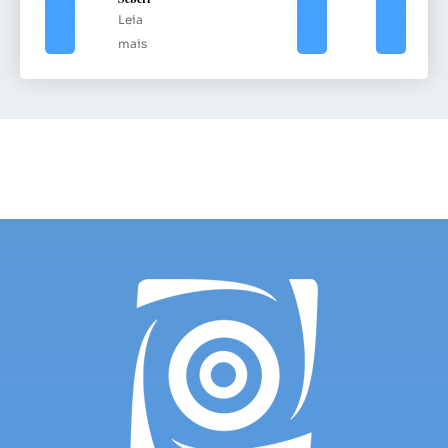
Leia
mais