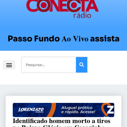
Ao Vivo
Passo Fundo
assista
Identificado homem morto a tiros