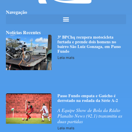
Navegação
Notícias Recentes
3º BPChq recupera motocicleta
furtada e prende dois homens no
bairro São Luiz Gonzaga, em Passo
Fundo
Leia mais
Passo Fundo empata e Gaúcho é
derrotado na rodada da Série A-2
A Equipe Show de Bola da Rádio
Planalto News (92.1) transmitiu as
duas partidas
Leia mais