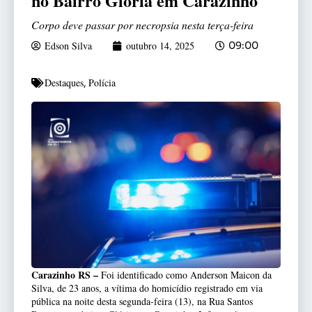
no Bairro Glória em Carazinho
Corpo deve passar por necropsia nesta terça-feira
Edson Silva
outubro 14, 2025
09:00
Destaques
Polícia
,
Carazinho RS –
Foi identificado como Anderson Maicon da
Silva, de 23 anos, a vítima do homicídio registrado em via
pública na noite desta segunda-feira (13), na Rua Santos