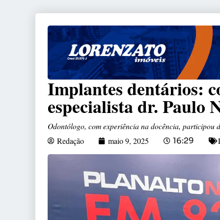
Implantes dentários: c
especialista dr. Paulo 
Odontólogo, com experiência na docência, participou
Redação
maio 9, 2025
16:29