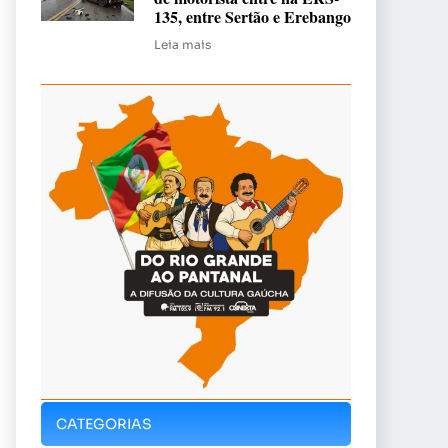
135, entre Sertão e Erebango
Leia mais
CATEGORIAS