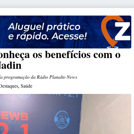
onheça os benefícios com o
Nadin
 da programação da Rádio Planalto News
Destaques
Saúde
,