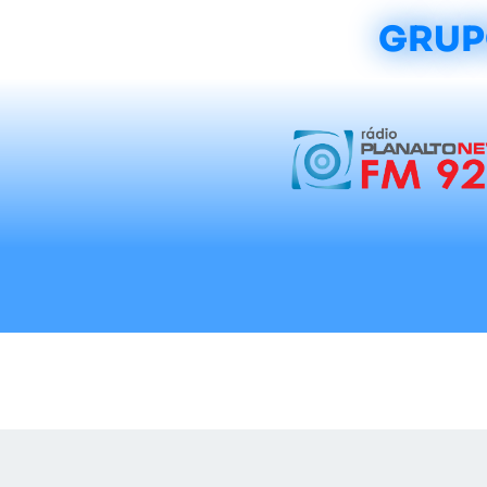
GRUP
Início
Notícias
Rádios
Tradicionalis