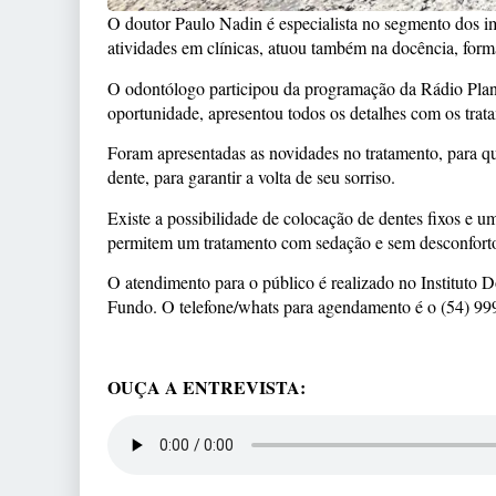
O doutor Paulo Nadin é especialista no segmento dos i
atividades em clínicas, atuou também na docência, form
O odontólogo participou da programação da Rádio Plana
oportunidade, apresentou todos os detalhes com os trat
Foram apresentadas as novidades no tratamento, para q
dente, para garantir a volta de seu sorriso.
Existe a possibilidade de colocação de dentes fixos e 
permitem um tratamento com sedação e sem desconfort
O atendimento para o público é realizado no Instituto
Fundo. O telefone/whats para agendamento é o (54) 9
OUÇA A ENTREVISTA: