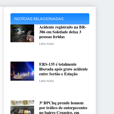
NOTÍCIAS RELACIONADAS
Acidente registrado na BR-
386 em Soledade deixa 3
pessoas feridas
Leia mais
ERS-135 é totalmente
liberada após grave acidente
entre Sertão e Estação
Leia mais
3º BPChq prende homem
por tráfico de entorpecentes
no bairro Cruzeiro, em