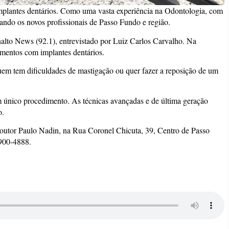
mplantes dentários. Como uma vasta experiência na Odontologia, com
ando os novos profissionais de Passo Fundo e região.
lto News (92.1), entrevistado por Luiz Carlos Carvalho. Na
amentos com implantes dentários.
uem tem dificuldades de mastigação ou quer fazer a reposição de um
um único procedimento. As técnicas avançadas e de última geração
o.
 Doutor Paulo Nadin, na Rua Coronel Chicuta, 39, Centro de Passo
9900-4888.