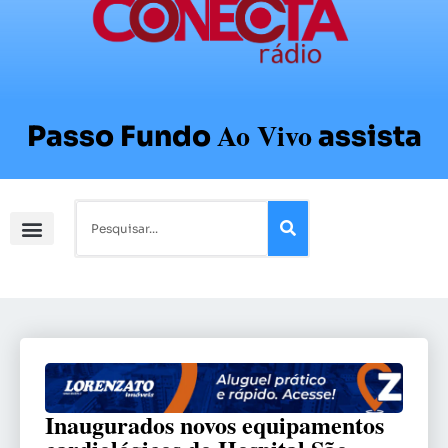
Ao Vivo
Passo Fundo
assista
Inaugurados novos equipamentos