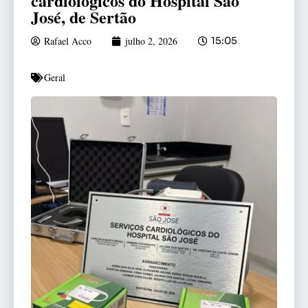
cardiológicos do Hospital São
José, de Sertão
Rafael Acco
julho 2, 2026
15:05
Geral