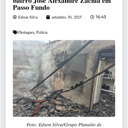
bairro José Alexandre Zachia em
Passo Fundo
Edson Silva
setembro 30, 2025
16:43
Destaques
Polícia
,
Foto: Edson Silva/Grupo Planalto de