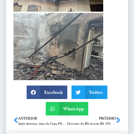
Facebook
Twitter
WhatsApp
ANTERIOR
PRÓXIMO
Após derrotas, time da Copa FGF apresenta novo treinador
Governo do RS investe R$ 350 milhões para qualificar a infraestrutura viária e hídrica