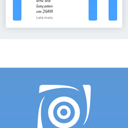
terá seu
lançamento
em 20/08
Leia mais