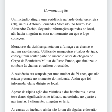
Comunicação
Um incêndio atingiu uma residência na tarde desta terça-feira
(30), na rua Antônio Fernandes Machado, no bairro José
Alexandre Zachia. Segundo informações apuradas no local,
não havia ninguém na casa no momento em que o fogo
começou.
Moradores da vizinhança notaram a fumaça e as chamas e
agiram rapidamente. Utilizando mangueiras e baldes de água,
conseguiram conter parte do incêndio antes da chegada do
Corpo de Bombeiros Militar de Passo Fundo, que finalizou o
combate às chamas e realizou o rescaldo.
A residência era ocupada por uma mulher de 29 anos, que não
estava presente no momento do incidente. Assim que foi
informada, ela se dirigiu ao local.
Apesar da rápida ação dos vizinhos e dos bombeiros, a casa
teve danos significativos no telhado, na cozinha, no quarto e
nas janelas. Felizmente, ninguém se feriu.
As causas do incêndio ainda não foram divulgadas e deverão