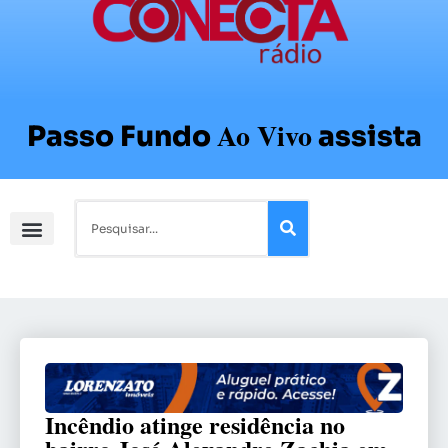
Ao Vivo
Passo Fundo
assista
Incêndio atinge residência no