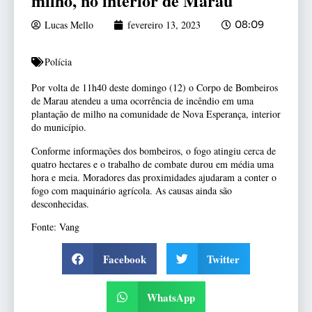
milho, no interior de Marau
Lucas Mello
fevereiro 13, 2023
08:09
Polícia
Por volta de 11h40 deste domingo (12) o Corpo de Bombeiros
de Marau atendeu a uma ocorrência de incêndio em uma
plantação de milho na comunidade de Nova Esperança, interior
do município.
Conforme informações dos bombeiros, o fogo atingiu cerca de
quatro hectares e o trabalho de combate durou em média uma
hora e meia. Moradores das proximidades ajudaram a conter o
fogo com maquinário agrícola. As causas ainda são
desconhecidas.
Fonte: Vang
Facebook
Twitter
WhatsApp