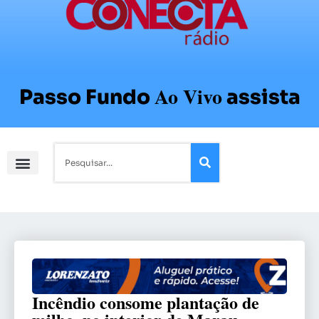
Ao Vivo
Passo Fundo
assista
Incêndio consome plantação de