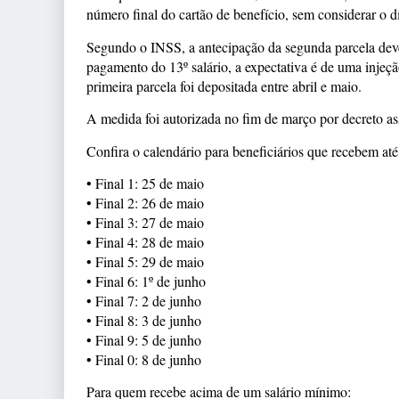
número final do cartão de benefício, sem considerar o dí
Segundo o INSS, a antecipação da segunda parcela dev
pagamento do 13º salário, a expectativa é de uma inje
primeira parcela foi depositada entre abril e maio.
A medida foi autorizada no fim de março por decreto as
Confira o calendário para beneficiários que recebem at
• Final 1: 25 de maio
• Final 2: 26 de maio
• Final 3: 27 de maio
• Final 4: 28 de maio
• Final 5: 29 de maio
• Final 6: 1º de junho
• Final 7: 2 de junho
• Final 8: 3 de junho
• Final 9: 5 de junho
• Final 0: 8 de junho
Para quem recebe acima de um salário mínimo: