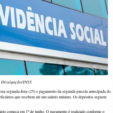
: Divulgação/INSS
esta segunda-feira (25) o pagamento da segunda parcela antecipada do
neficiários que recebem até um salário mínimo. Os depósitos seguem
ário começa em 1º de junho. O pagamento é realizado conforme o