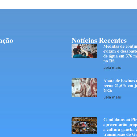
ação
Notícias Recentes
Medidas de conti
evitam o desabast
de água em 376 mi
no RS
Leia mais
Abate de bovinos 
recua 21,6% em j
2026
Leia mais
Candidatos ao Pir
apresentarão prop
a cultura gaúcha
transmissão do G