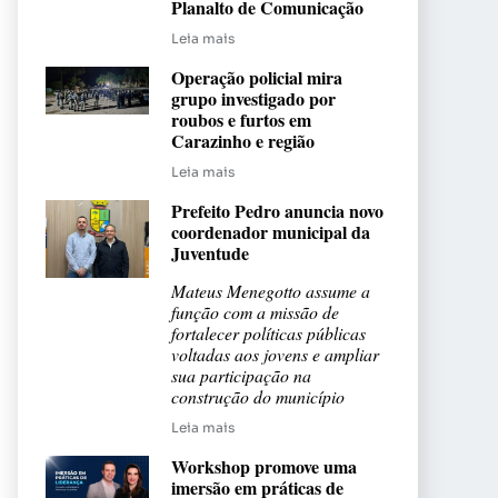
Planalto de Comunicação
Leia mais
Operação policial mira
grupo investigado por
roubos e furtos em
Carazinho e região
Leia mais
Prefeito Pedro anuncia novo
coordenador municipal da
Juventude
Mateus Menegotto assume a
função com a missão de
fortalecer políticas públicas
voltadas aos jovens e ampliar
sua participação na
construção do município
Leia mais
Workshop promove uma
imersão em práticas de