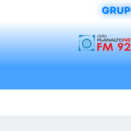
GRUP
Início
Notícias
Rádios
Tradicionalis