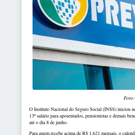
Foto
O Instituto Nacional do Seguro Social (INSS) iniciou n
13º salário para aposentados, pensionistas e demais be
até o dia 8 de junho.
Para quem recebe acima de R$ 1.621 mensais, o calend