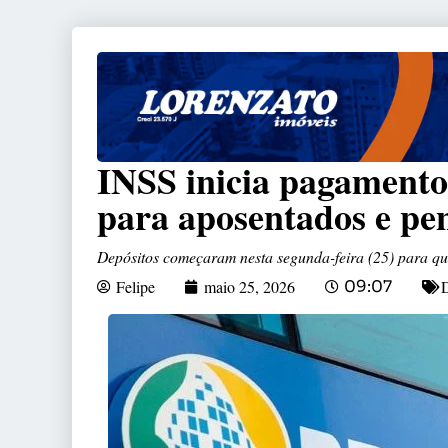
INSS inicia pagamento
para aposentados e pen
Depósitos começaram nesta segunda-feira (25) para qu
Felipe
maio 25, 2026
09:07