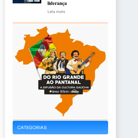
liderança
Leia mais
CATEGORIAS