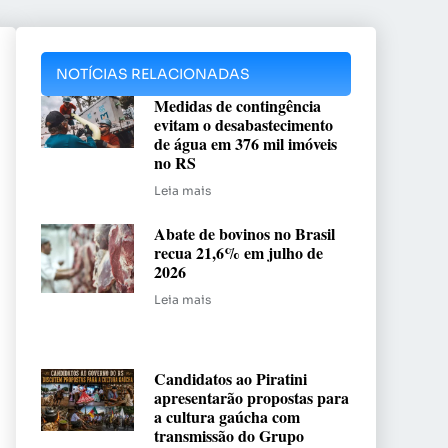
NOTÍCIAS RELACIONADAS
Medidas de contingência
evitam o desabastecimento
de água em 376 mil imóveis
no RS
Leia mais
Abate de bovinos no Brasil
recua 21,6% em julho de
2026
Leia mais
Candidatos ao Piratini
apresentarão propostas para
a cultura gaúcha com
transmissão do Grupo