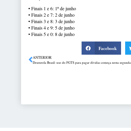
• Finais 1 e 6: 1º de junho
• Finais 2 e 7: 2 de junho
• Finais 3 e 8: 3 de junho
• Finais 4 e 9: 5 de junho
• Finais 5 e 0: 8 de junho
Facebook
ANTERIOR
Desenrola Brasil: uso do FGTS para pagar dívidas começa nesta segunda