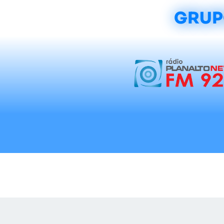
GRUP
Início
Notícias
Rádios
Tradicionalis