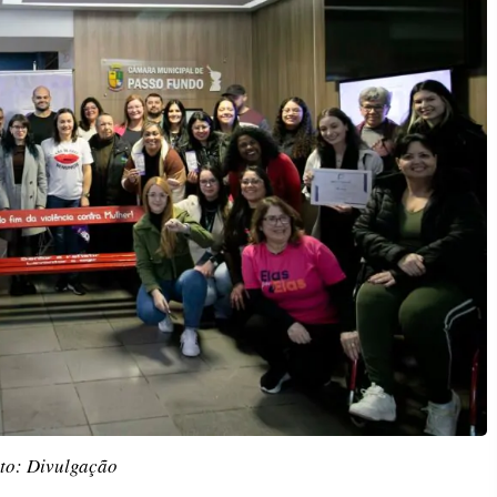
to: Divulgação