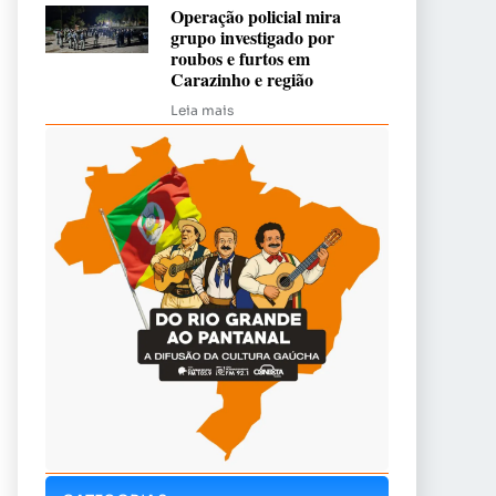
Operação policial mira
grupo investigado por
roubos e furtos em
Carazinho e região
Leia mais