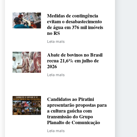
Medidas de contingência
evitam o desabastecimento
de água em 376 mil imóveis
no RS
Leia mais
Abate de bovinos no Brasil
recua 21,6% em julho de
2026
Leia mais
Candidatos ao Piratini
apresentarão propostas para
a cultura gaúcha com
transmissão do Grupo
Planalto de Comunicação
Leia mais