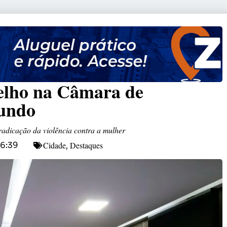
elho na Câmara de
Fundo
radicação da violência contra a mulher
Cidade
Destaques
16:39
,