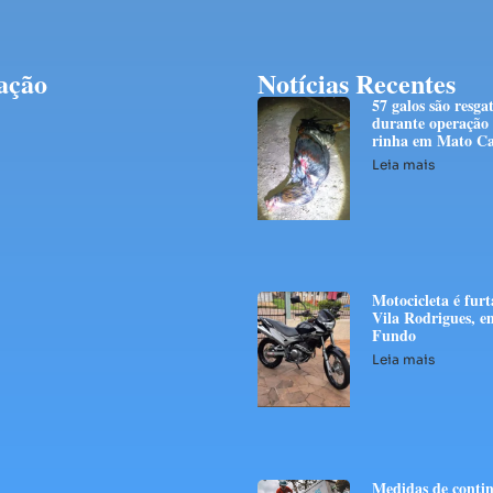
ação
Notícias Recentes
57 galos são resga
durante operação
rinha em Mato Ca
Leia mais
Motocicleta é fur
Vila Rodrigues, e
Fundo
Leia mais
Medidas de conti