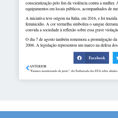
conscientização pelo fim da violência contra a mulher. 
equipamentos em locais públicos, acompanhados de men
A iniciativa teve origem na Itália, em 2016, e foi trazi
feminicídio. A cor vermelha simboliza o sangue derram
convida a sociedade à reflexão sobre essa grave violação
O dia 7 de agosto também rememora a promulgação da L
2006. A legislação representou um marco na defesa dos 
Facebook
ANTERIOR