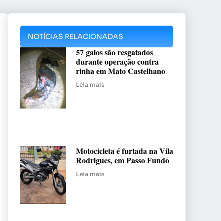
NOTÍCIAS RELACIONADAS
57 galos são resgatados
durante operação contra
rinha em Mato Castelhano
Leia mais
Motocicleta é furtada na Vila
Rodrigues, em Passo Fundo
Leia mais