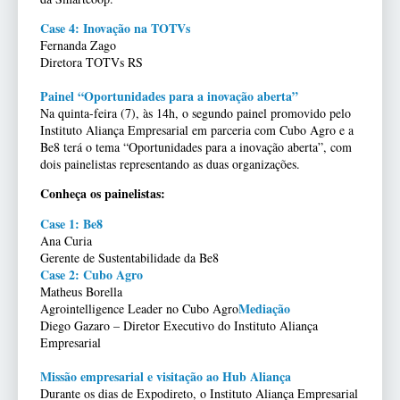
Case 4: Inovação na TOTVs
Fernanda Zago
Diretora TOTVs RS
Painel “Oportunidades para a inovação aberta”
Na quinta-feira (7), às 14h, o segundo painel promovido pelo
Instituto Aliança Empresarial em parceria com Cubo Agro e a
Be8 terá o tema “Oportunidades para a inovação aberta”, com
dois painelistas representando as duas organizações.
Conheça os painelistas:
Case 1: Be8
Ana Curia
Gerente de Sustentabilidade da Be8
Case 2: Cubo Agro
Matheus Borella
Mediação
Agrointelligence Leader no Cubo Agro
Diego Gazaro – Diretor Executivo do Instituto Aliança
Empresarial
Missão empresarial e visitação ao Hub Aliança
Durante os dias de Expodireto, o Instituto Aliança Empresarial