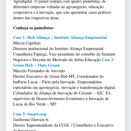
Agrodigital. O painel contará com quatro painelistas, de
diferentes empresas voltadas ao agronegócio, educação
cooperativa e à inovação, que irão apresentar casos práticos
dentro das respectivas áreas.
Conheça os painelistas:
Case 1: Hub Aliança – Instituto Aliança Empresarial
Márcia Capellari
Diretora institucional do Instituto Aliança Empresarial.
Conselheira Fapergs, Vice-presidente do conselho da Semente
Case 2:
Negócios e Docente no Mestrado da Atitus Educação.
Green Hub – Mato Grosso
Marcelo Fernandes de Azevedo
Diretor Executivo do Green Hub MT, Coordenador do
ImPacto Lucas – Pacto pela Inovação. Empreendedor,
especialista em agronegócio, inovação e transformação digital.
Cofundador da Aliança de Inovação do Cerrado – AIC. Ex-
supervisor de Desenvolvimento Econômico e Inovação de
Lucas do Rio Verde – MT.
Case 3: Smartcoop
Guillermo Dawson Jr.
Diretor Superintendente da CCGL / Conselheiro e Executivo
da Smartcoop.