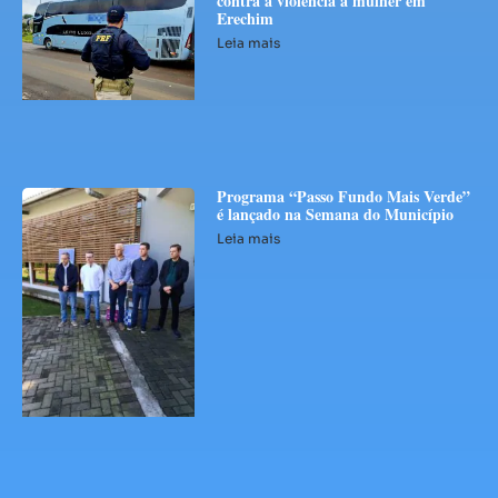
contra a violência à mulher em
Erechim
Leia mais
Programa “Passo Fundo Mais Verde”
é lançado na Semana do Município
Leia mais