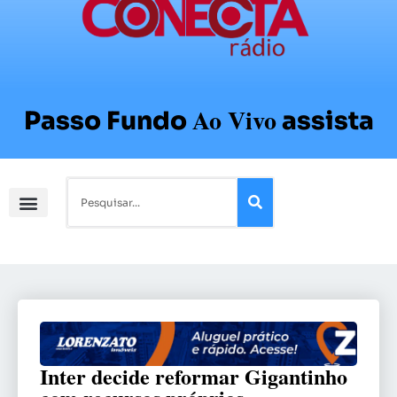
Ao Vivo
Passo Fundo
assista
Inter decide reformar Gigantinho