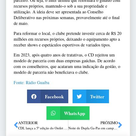
parceiro. Ou seja, o Inter definiu que reformará o ginásio com
recursos próprios, mantendo-o sob a sua propriedade e
utilização. A ideia deve ser apresentada ao Conselho
Deliberativo nas próximas semanas, provavelmente até o final
de maio.
Para reformar o local, o clube pretende investir cerca de R$ 20
milhões em recursos próprios, deixando o equipamento apto a
receber shows e espetáculos esportivos de variados tipos.
Em 2023, após quatro anos de tratativas, o CD rejeitou um
modelo de parceria com duas empresas gaúchas. De acordo
com os conselheiros, que acataram uma indicação da gestão, o
modelo de parceria não beneficiava o clube.
Fonte: Rádio Guaíba
Facebook
Twitter
WhatsApp
ANTERIOR
PRÓXIMO
CDL lança a 5ª edição do Outlet Passo Fundo
Noite de Dupla Ga-Pas em campo pela Divisão de Acesso