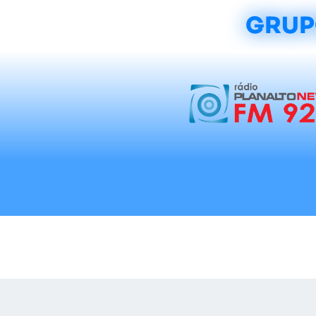
GRUP
Início
Notícias
Rádios
Tradicionalis