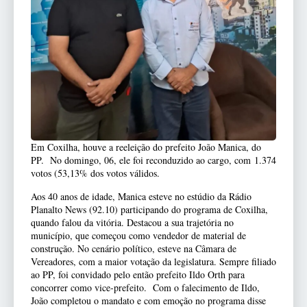
Em Coxilha, houve a reeleição do prefeito João Manica, do
PP. No domingo, 06, ele foi reconduzido ao cargo, com 1.374
votos (53,13% dos votos válidos.
Aos 40 anos de idade, Manica esteve no estúdio da Rádio
Planalto News (92.10) participando do programa de Coxilha,
quando falou da vitória. Destacou a sua trajetória no
município, que começou como vendedor de material de
construção. No cenário político, esteve na Câmara de
Vereadores, com a maior votação da legislatura. Sempre filiado
ao PP, foi convidado pelo então prefeito Ildo Orth para
concorrer como vice-prefeito. Com o falecimento de Ildo,
João completou o mandato e com emoção no programa disse