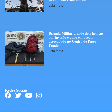
Araújo, em Passo Fundo
Leia mais
Brigada Militar prende dois homens
por invasão e dano em prédio
desocupado no Centro de Passo
Fundo
Leia mais
Redes Sociais