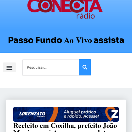
Ao Vivo
Passo Fundo
assista
Reeleito em Coxilha, prefeito João