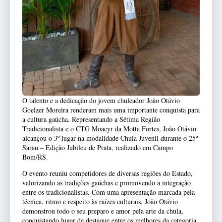
O talento e a dedicação do jovem chuleador João Otávio
Goelzer Moreira renderam mais uma importante conquista para
a cultura gaúcha. Representando a Sétima Região
Tradicionalista e o CTG Moacyr da Motta Fortes, João Otávio
alcançou o 3º lugar na modalidade Chula Juvenil durante o 25º
Sarau – Edição Jubileu de Prata, realizado em Campo
Bom/RS.
O evento reuniu competidores de diversas regiões do Estado,
valorizando as tradições gaúchas e promovendo a integração
entre os tradicionalistas. Com uma apresentação marcada pela
técnica, ritmo e respeito às raízes culturais, João Otávio
demonstrou todo o seu preparo e amor pela arte da chula,
conquistando lugar de destaque entre os melhores da categoria.