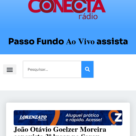
Ao Vivo
Passo Fundo
assista
João Otávio Goelzer Moreira