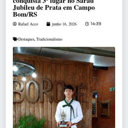
conquista 3º lugar no Sarau
Jubileu de Prata em Campo
Bom/RS
Rafael Acco
junho 16, 2026
14:39
Destaques
Tradicionalismo
,