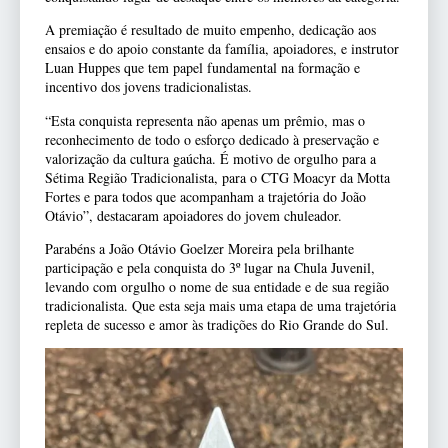
A premiação é resultado de muito empenho, dedicação aos
ensaios e do apoio constante da família, apoiadores, e instrutor
Luan Huppes que tem papel fundamental na formação e
incentivo dos jovens tradicionalistas.
“Esta conquista representa não apenas um prêmio, mas o
reconhecimento de todo o esforço dedicado à preservação e
valorização da cultura gaúcha. É motivo de orgulho para a
Sétima Região Tradicionalista, para o CTG Moacyr da Motta
Fortes e para todos que acompanham a trajetória do João
Otávio”, destacaram apoiadores do jovem chuleador.
Parabéns a João Otávio Goelzer Moreira pela brilhante
participação e pela conquista do 3º lugar na Chula Juvenil,
levando com orgulho o nome de sua entidade e de sua região
tradicionalista. Que esta seja mais uma etapa de uma trajetória
repleta de sucesso e amor às tradições do Rio Grande do Sul.