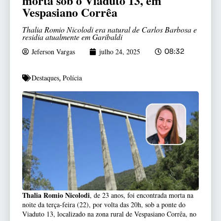
morta sob o Viaduto 13, em
Vespasiano Corrêa
Thalia Romio Nicolodi era natural de Carlos Barbosa e
residia atualmente em Garibaldi
Jeferson Vargas
julho 24, 2025
08:32
Destaques
Polícia
,
Thalia Romio Nicolodi
, de 23 anos, foi encontrada morta na
noite da terça-feira (22), por volta das 20h, sob a ponte do
Viaduto 13, localizado na zona rural de Vespasiano Corrêa, no