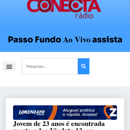
Ao Vivo
Passo Fundo
assista
Jovem de 23 anos é encontrada