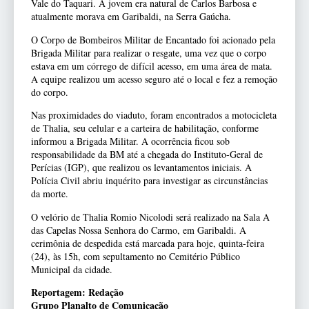
Vale do Taquari. A jovem era natural de Carlos Barbosa e
atualmente morava em Garibaldi, na Serra Gaúcha.
O Corpo de Bombeiros Militar de Encantado foi acionado pela
Brigada Militar para realizar o resgate, uma vez que o corpo
estava em um córrego de difícil acesso, em uma área de mata.
A equipe realizou um acesso seguro até o local e fez a remoção
do corpo.
Nas proximidades do viaduto, foram encontrados a motocicleta
de Thalia, seu celular e a carteira de habilitação, conforme
informou a Brigada Militar. A ocorrência ficou sob
responsabilidade da BM até a chegada do Instituto-Geral de
Perícias (IGP), que realizou os levantamentos iniciais. A
Polícia Civil abriu inquérito para investigar as circunstâncias
da morte.
O velório de Thalia Romio Nicolodi será realizado na Sala A
das Capelas Nossa Senhora do Carmo, em Garibaldi. A
cerimônia de despedida está marcada para hoje, quinta-feira
(24), às 15h, com sepultamento no Cemitério Público
Municipal da cidade.
Reportagem: Redação
Grupo Planalto de Comunicação