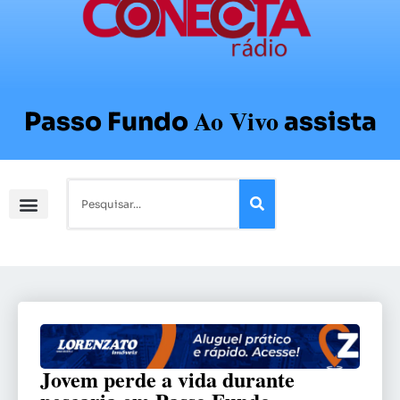
Ao Vivo
Passo Fundo
assista
Jovem perde a vida durante