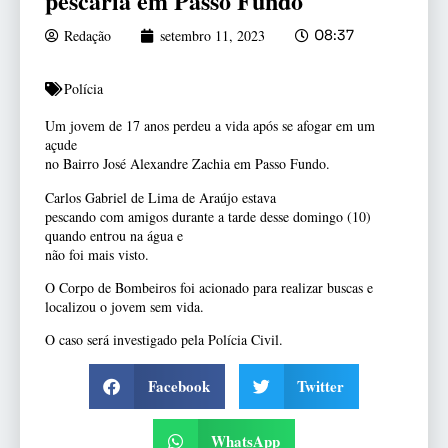
pescaria em Passo Fundo
Redação
setembro 11, 2023
08:37
Polícia
Um jovem de 17 anos perdeu a vida após se afogar em um
açude
no Bairro José Alexandre Zachia em Passo Fundo.
Carlos Gabriel de Lima de Araújo estava
pescando com amigos durante a tarde desse domingo (10)
quando entrou na água e
não foi mais visto.
O Corpo de Bombeiros foi acionado para realizar buscas e
localizou o jovem sem vida.
O caso será investigado pela Polícia Civil.
Facebook
Twitter
WhatsApp