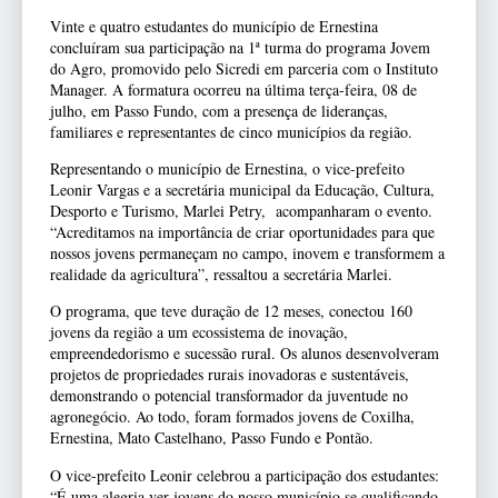
Vinte e quatro estudantes do município de Ernestina
concluíram sua participação na 1ª turma do programa Jovem
do Agro, promovido pelo Sicredi em parceria com o Instituto
Manager. A formatura ocorreu na última terça-feira, 08 de
julho, em Passo Fundo, com a presença de lideranças,
familiares e representantes de cinco municípios da região.
Representando o município de Ernestina, o vice-prefeito
Leonir Vargas e a secretária municipal da Educação, Cultura,
Desporto e Turismo, Marlei Petry, acompanharam o evento.
“Acreditamos na importância de criar oportunidades para que
nossos jovens permaneçam no campo, inovem e transformem a
realidade da agricultura”, ressaltou a secretária Marlei.
O programa, que teve duração de 12 meses, conectou 160
jovens da região a um ecossistema de inovação,
empreendedorismo e sucessão rural. Os alunos desenvolveram
projetos de propriedades rurais inovadoras e sustentáveis,
demonstrando o potencial transformador da juventude no
agronegócio. Ao todo, foram formados jovens de Coxilha,
Ernestina, Mato Castelhano, Passo Fundo e Pontão.
O vice-prefeito Leonir celebrou a participação dos estudantes:
“É uma alegria ver jovens do nosso município se qualificando