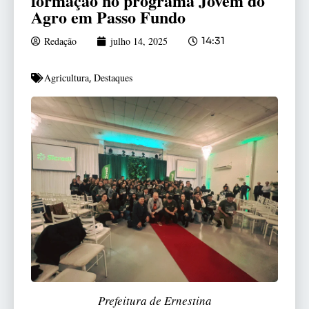
formação no programa Jovem do
Agro em Passo Fundo
Redação
julho 14, 2025
14:31
Agricultura
Destaques
,
Prefeitura de Ernestina