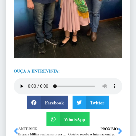
OUÇA A ENTREVISTA:
Facebook
Twitter
WhatsApp
ANTERIOR
PRÓXIMO
Brigada Militar realiza surpresa no aniversário de criança admiradora da corporação
Gaúcho recebe o Internacional pela Copa FGF nesta quarta-feira