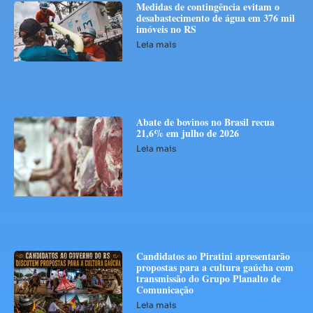
Medidas de contingência evitam o
desabastecimento de água em 376 mil
imóveis no RS
Leia mais
Abate de bovinos no Brasil recua
21,6% em julho de 2026
Leia mais
Candidatos ao Piratini apresentarão
propostas para a cultura gaúcha com
transmissão do Grupo Planalto de
Comunicação
Leia mais