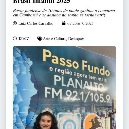
Brasil Infantil 2025
Passo-fundense de 10 anos de idade ganhou o concurso
em Camboriú e se destaca no sonho se tornar atriz
Luiz Carlos Carvalho
outubro 7, 2025
Arte e Cultura
Destaques
12:47
,