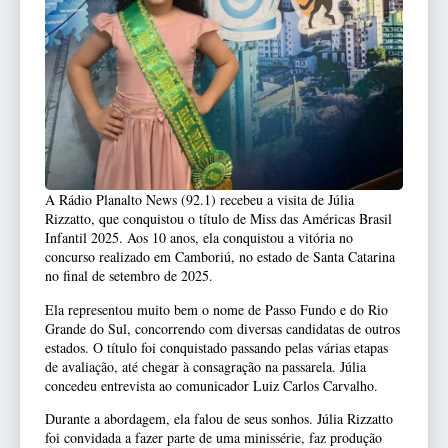
A Rádio Planalto News (92.1) recebeu a visita de Júlia
Rizzatto, que conquistou o título de Miss das Américas Brasil
Infantil 2025. Aos 10 anos, ela conquistou a vitória no
concurso realizado em Camboriú, no estado de Santa Catarina
no final de setembro de 2025.
Ela representou muito bem o nome de Passo Fundo e do Rio
Grande do Sul, concorrendo com diversas candidatas de outros
estados. O título foi conquistado passando pelas várias etapas
de avaliação, até chegar à consagração na passarela. Júlia
concedeu entrevista ao comunicador Luiz Carlos Carvalho.
Durante a abordagem, ela falou de seus sonhos. Júlia Rizzatto
foi convidada a fazer parte de uma minissérie, faz produção