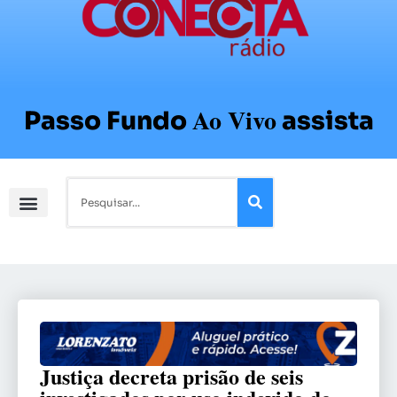
Ao Vivo
Passo Fundo
assista
Justiça decreta prisão de seis