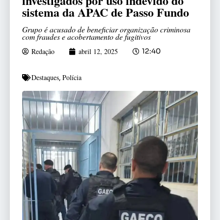
investigados por uso indevido do
sistema da APAC de Passo Fundo
Grupo é acusado de beneficiar organização criminosa
com fraudes e acobertamento de fugitivos
Redação
abril 12, 2025
12:40
Destaques
Polícia
,