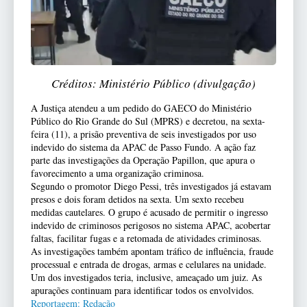
Créditos: Ministério Público (divulgação)
A Justiça atendeu a um pedido do GAECO do Ministério
Público do Rio Grande do Sul (MPRS) e decretou, na sexta-
feira (11), a prisão preventiva de seis investigados por uso
indevido do sistema da APAC de Passo Fundo. A ação faz
parte das investigações da Operação Papillon, que apura o
favorecimento a uma organização criminosa.
Segundo o promotor Diego Pessi, três investigados já estavam
presos e dois foram detidos na sexta. Um sexto recebeu
medidas cautelares. O grupo é acusado de permitir o ingresso
indevido de criminosos perigosos no sistema APAC, acobertar
faltas, facilitar fugas e a retomada de atividades criminosas.
As investigações também apontam tráfico de influência, fraude
processual e entrada de drogas, armas e celulares na unidade.
Um dos investigados teria, inclusive, ameaçado um juiz. As
apurações continuam para identificar todos os envolvidos.
Reportagem: Redação