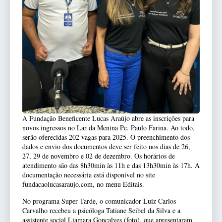
A Fundação Beneficente Lucas Araújo abre as inscrições para
novos ingressos no Lar da Menina Pe. Paulo Farina. Ao todo,
serão oferecidas 202 vagas para 2025. O preenchimento dos
dados e envio dos documentos deve ser feito nos dias de 26,
27, 29 de novembro e 02 de dezembro. Os horários de
atendimento são das 8h30min às 11h e das 13h30min às 17h. A
documentação necessária está disponível no site
fundacaolucasaraujo.com, no menu Editais.
No programa Super Tarde, o comunicador Luiz Carlos
Carvalho recebeu a psicóloga Tatiane Seibel da Silva e a
assistente social Liamara Gonçalves (foto), que apresentaram