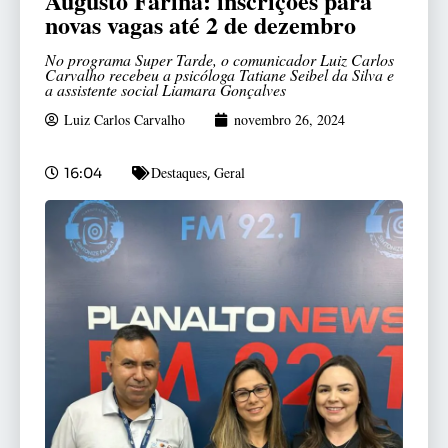
Augusto Farina: inscrições para
novas vagas até 2 de dezembro
No programa Super Tarde, o comunicador Luiz Carlos
Carvalho recebeu a psicóloga Tatiane Seibel da Silva e
a assistente social Liamara Gonçalves
Luiz Carlos Carvalho
novembro 26, 2024
Destaques
Geral
16:04
,