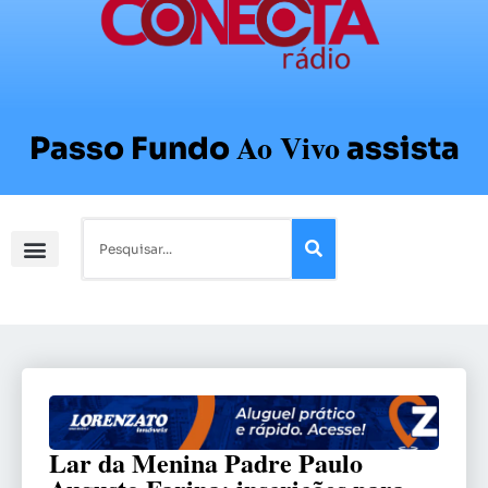
Ao Vivo
Passo Fundo
assista
Lar da Menina Padre Paulo