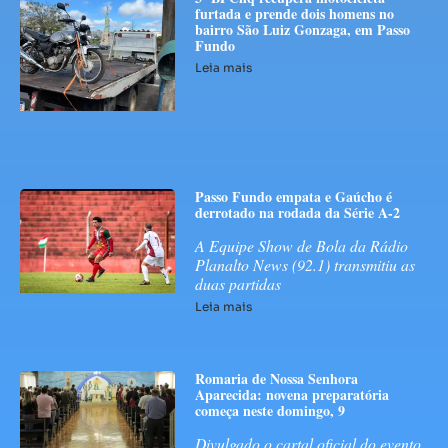
furtada e prende dois homens no
bairro São Luiz Gonzaga, em Passo
Fundo
Leia mais
Passo Fundo empata e Gaúcho é
derrotado na rodada da Série A-2
A Equipe Show de Bola da Rádio
Planalto News (92.1) transmitiu as
duas partidas
Leia mais
Romaria de Nossa Senhora
Aparecida: novena preparatória
começa neste domingo, 9
Divulgado o cartal oficial do evento