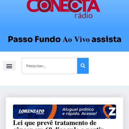
Ao Vivo
Passo Fundo
assista
Lei que prevê tratamento de