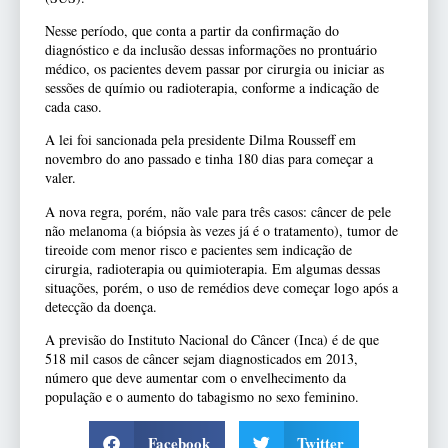
Nesse período, que conta a partir da confirmação do
diagnóstico e da inclusão dessas informações no prontuário
médico, os pacientes devem passar por cirurgia ou iniciar as
sessões de químio ou radioterapia, conforme a indicação de
cada caso.
A lei foi sancionada pela presidente Dilma Rousseff em
novembro do ano passado e tinha 180 dias para começar a
valer.
A nova regra, porém, não vale para três casos: câncer de pele
não melanoma (a biópsia às vezes já é o tratamento), tumor de
tireoide com menor risco e pacientes sem indicação de
cirurgia, radioterapia ou quimioterapia. Em algumas dessas
situações, porém, o uso de remédios deve começar logo após a
detecção da doença.
A previsão do Instituto Nacional do Câncer (Inca) é de que
518 mil casos de câncer sejam diagnosticados em 2013,
número que deve aumentar com o envelhecimento da
população e o aumento do tabagismo no sexo feminino.
Facebook
Twitter