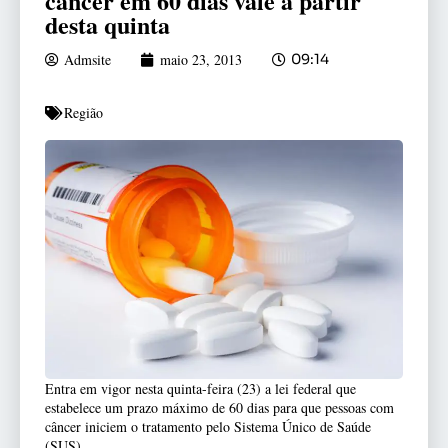
câncer em 60 dias vale a partir
desta quinta
Admsite
maio 23, 2013
09:14
Região
Entra em vigor nesta quinta-feira (23) a lei federal que
estabelece um prazo máximo de 60 dias para que pessoas com
câncer iniciem o tratamento pelo Sistema Único de Saúde
(SUS).