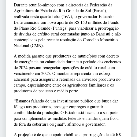
Durante reunião-almoço com a diretoria da Federação da
Agricultura do Estado do Rio Grande do Sul (Farsul),
realizada nesta quarta-feira (16/7), o governador Eduardo
Leite anunciou um novo aporte de R$ 150 milhões do Fundo
do Plano Rio Grande (Funrigs) para viabilizar a prorrogação
de dívidas de crédito rural contratadas junto ao Banrisul e não
contempladas pela recente resolução do Conselho Monetário
Nacional (CMN).
A medida garante que produtores de municípios com decreto
de emergência ou calamidade durante o período das enchentes
de 2024 possam renegociar operações de crédito rural com
vencimento em 2025. O montante representa um esforço
adicional para assegurar a retomada da atividade produtiva no
campo, especialmente entre os agricultores familiares e os
produtores de pequeno e médio porte.
“Estamos falando de um investimento público que busca dar
fôlego aos produtores, proteger empregos e garantir a
continuidade da produção. O Estado está fazendo a sua parte
para complementar as medidas federais e atender quem ficou
de fora da cobertura original”, afirmou o governador.
A projeção é de que o apoio viabilize a prorrogação de até R$