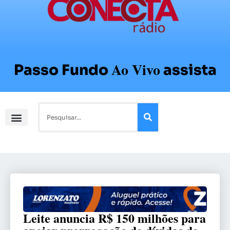
Ao Vivo
Passo Fundo
assista
Leite anuncia R$ 150 milhões para