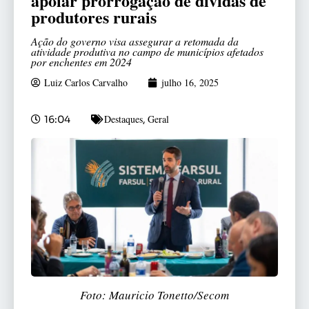
apoiar prorrogação de dívidas de
produtores rurais
Ação do governo visa assegurar a retomada da
atividade produtiva no campo de municípios afetados
por enchentes em 2024
Luiz Carlos Carvalho
julho 16, 2025
Destaques
Geral
16:04
,
Foto: Mauricio Tonetto/Secom