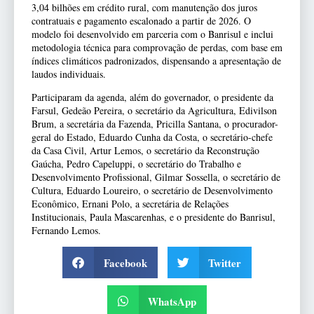
3,04 bilhões em crédito rural, com manutenção dos juros
contratuais e pagamento escalonado a partir de 2026. O
modelo foi desenvolvido em parceria com o Banrisul e inclui
metodologia técnica para comprovação de perdas, com base em
índices climáticos padronizados, dispensando a apresentação de
laudos individuais.
Participaram da agenda, além do governador, o presidente da
Farsul, Gedeão Pereira, o secretário da Agricultura, Edivilson
Brum, a secretária da Fazenda, Pricilla Santana, o procurador-
geral do Estado, Eduardo Cunha da Costa, o secretário-chefe
da Casa Civil, Artur Lemos, o secretário da Reconstrução
Gaúcha, Pedro Capeluppi, o secretário do Trabalho e
Desenvolvimento Profissional, Gilmar Sossella, o secretário de
Cultura, Eduardo Loureiro, o secretário de Desenvolvimento
Econômico, Ernani Polo, a secretária de Relações
Institucionais, Paula Mascarenhas, e o presidente do Banrisul,
Fernando Lemos.
Facebook
Twitter
WhatsApp