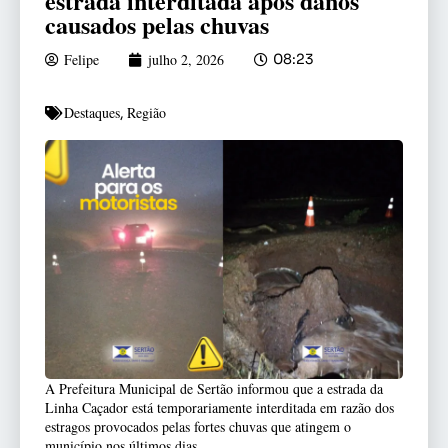
estrada interditada após danos
causados pelas chuvas
Felipe
julho 2, 2026
08:23
Destaques
Região
,
A Prefeitura Municipal de Sertão informou que a estrada da
Linha Caçador está temporariamente interditada em razão dos
estragos provocados pelas fortes chuvas que atingem o
município nos últimos dias.