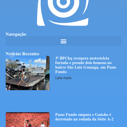
Navegação
Notícias Recentes
3º BPChq recupera motocicleta
furtada e prende dois homens no
bairro São Luiz Gonzaga, em Passo
Fundo
Leia mais
Passo Fundo empata e Gaúcho é
derrotado na rodada da Série A-2