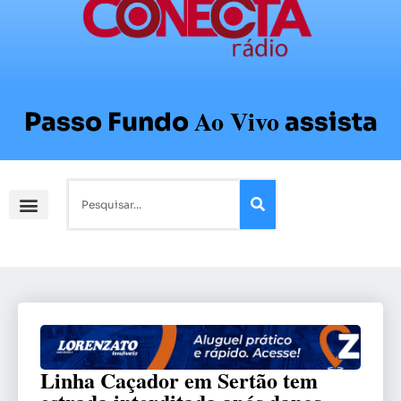
Ao Vivo
Passo Fundo
assista
Linha Caçador em Sertão tem