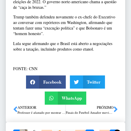
eleições de 2022. O governo norte-americano chama a questão
de “caça às bruxas.”
Trump também defendeu novamente o ex-chefe do Executivo
ao conversar com repórteres em Washington, afirmando que
tentam fazer uma “execução política” e que Bolsonaro é um
“homem honesto”.
Lula segue afirmando que o Brasil está aberto a negociações
sobre a taxação, incluindo produtos como etanol.
FONTE: CNN
Facebook
Twitter
WhatsApp
ANTERIOR
PRÓXIMO
Professor é afastado por mostrar foto de homem de fio dental a crianças em Chapecó
Finais do Futebol Amador movimentam o fim de semana em Passo Fundo