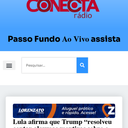
Ao Vivo
Passo Fundo
assista
Lula afirma que Trump “resolveu