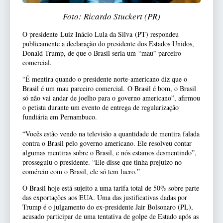
Foto: Ricardo Stuckert (PR)
O presidente Luiz Inácio Lula da Silva (PT) respondeu
publicamente a declaração do presidente dos Estados Unidos,
Donald Trump, de que o Brasil seria um “mau” parceiro
comercial.
“É mentira quando o presidente norte-americano diz que o
Brasil é um mau parceiro comercial. O Brasil é bom, o Brasil
só não vai andar de joelho para o governo americano”, afirmou
o petista durante um evento de entrega de regularização
fundiária em Pernambuco.
“Vocês estão vendo na televisão a quantidade de mentira falada
contra o Brasil pelo governo americano. Ele resolveu contar
algumas mentiras sobre o Brasil, e nós estamos desmentindo”,
prosseguiu o presidente. “Ele disse que tinha prejuízo no
comércio com o Brasil, ele só tem lucro.”
O Brasil hoje está sujeito a uma tarifa total de 50% sobre parte
das exportações aos EUA. Uma das justificativas dadas por
Trump é o julgamento do ex-presidente Jair Bolsonaro (PL),
acusado participar de uma tentativa de golpe de Estado após as