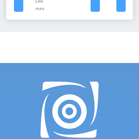
Leia
mais