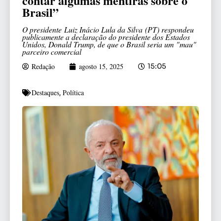
contar algumas mentiras sobre o
Brasil”
O presidente Luiz Inácio Lula da Silva (PT) respondeu
publicamente a declaração do presidente dos Estados
Unidos, Donald Trump, de que o Brasil seria um "mau"
parceiro comercial
Redação
agosto 15, 2025
15:05
Destaques
Política
,