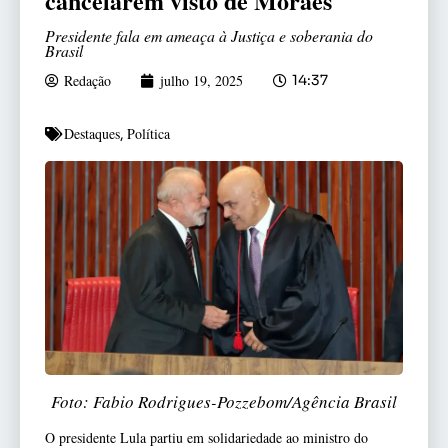
cancelarem visto de Moraes
Presidente fala em ameaça à Justiça e soberania do
Brasil
Redação
julho 19, 2025
14:37
Destaques
Política
,
Foto: Fabio Rodrigues-Pozzebom/Agência Brasil
O presidente Lula partiu em solidariedade ao ministro do