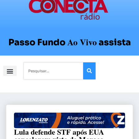
Ao Vivo
Passo Fundo
assista
Lula defende STF após EUA