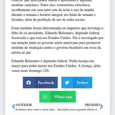
medidas cautelares. Entre elas: tornozeleira eletrônica,
recolhimento em casa entre sete da noite e seis da manhã
durante a semana e horário integral aos finais de semana e
feriados, além da proibição de uso de redes sociais.
Essas medidas foram determinadas no inquérito que investiga o
filho do ex-presidente, Eduardo Bolsonaro, deputado federal
licenciado e que está nos Estados Unidos. Ele é investigado por
sua atuação junto ao governo norte-americano para promover
medidas de retaliação contra o governo brasileiro em troca da
anistia ao pai.
Eduardo Bolsonaro é deputado federal. Pediu licença em
março para poder morar nos Estados Unidos. A licença, aliás,
vence neste domingo (20).
Facebook
Twitter
WhatsApp
ANTERIOR
PRÓXIMO
Acidente entre carro e moto deixa casal ferido em Passo Fundo
Inscrições para segunda edição do CNU terminam neste domingo