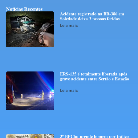
Notícias Recentes
Acidente registrado na BR-386 em
Soledade deixa 3 pessoas feridas
Leia mais
ERS-135 é totalmente liberada após
grave acidente entre Sertão e Estação
Leia mais
3º BPChq prende homem por tráfico