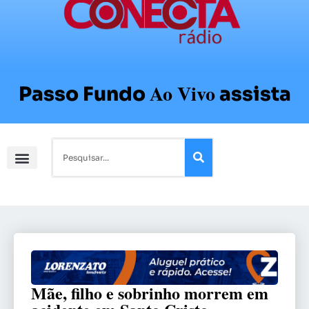
Ao Vivo
Passo Fundo
assista
Mãe, filho e sobrinho morrem em