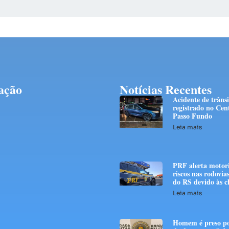
ação
Notícias Recentes
Acidente de trânsi
registrado no Cen
Passo Fundo
Leia mais
PRF alerta motori
riscos nas rodovias
do RS devido às c
Leia mais
Homem é preso po