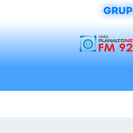
GRUP
Início
Notícias
Rádios
Tradicionalis