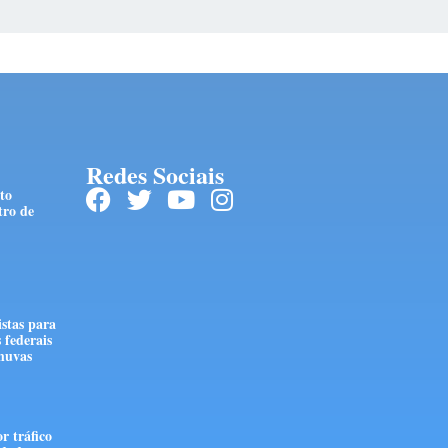
Redes Sociais
to
tro de
stas para
 federais
huvas
r tráfico