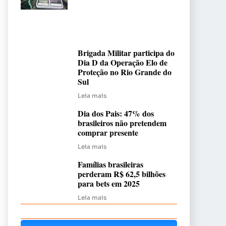
Brigada Militar participa do
Dia D da Operação Elo de
Proteção no Rio Grande do
Sul
Leia mais
Dia dos Pais: 47% dos
brasileiros não pretendem
comprar presente
Leia mais
Famílias brasileiras
perderam R$ 62,5 bilhões
para bets em 2025
Leia mais