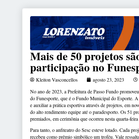
Mais de 50 projetos s
participação no Funes
Kleiton Vasconcellos
agosto 23, 2023
No ano de 2023, a Prefeitura de Passo Fundo promoveu
do Funesporte, que é o Fundo Municipal do Esporte. A i
e auxiliar a prática esportiva através de projetos, em no
do alto rendimento equipe até o paradesporto. Os 51 pr
premiados, em cerimônia que ocorreu nesta quarta-feira 
Para tanto, o anfiteatro do Sesc esteve lotado. Cada proj
recebeu como prêmio simbólico um troféu. Vale ressalta