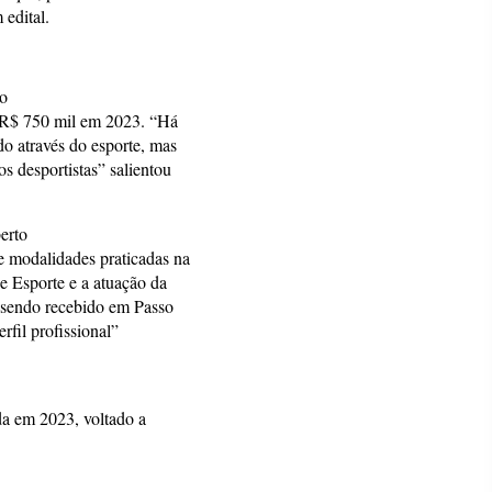
 edital.
do
a R$ 750 mil em 2023. “Há
o através do esporte, mas
s desportistas” salientou
erto
 modalidades praticadas na
e Esporte e a atuação da
m sendo recebido em Passo
fil profissional”
da em 2023, voltado a