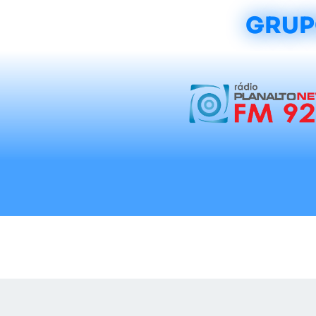
GRUP
Início
Notícias
Rádios
Tradicionalis