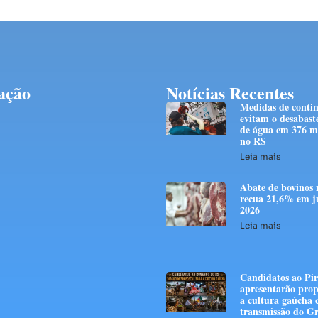
ação
Notícias Recentes
Medidas de conti
evitam o desabast
de água em 376 mi
no RS
Leia mais
Abate de bovinos 
recua 21,6% em j
2026
Leia mais
Candidatos ao Pir
apresentarão prop
a cultura gaúcha
transmissão do G