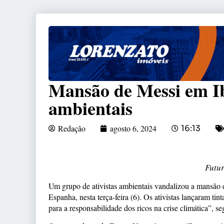
Mansão de Messi em Ibi
ambientais
Redação
agosto 6, 2024
16:13
Futur
Um grupo de ativistas ambientais vandalizou a mansão d
Espanha, nesta terça-feira (6). Os ativistas lançaram ti
para a responsabilidade dos ricos na crise climática”, s