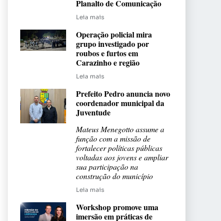
Planalto de Comunicação
Leia mais
Operação policial mira
grupo investigado por
roubos e furtos em
Carazinho e região
Leia mais
Prefeito Pedro anuncia novo
coordenador municipal da
Juventude
Mateus Menegotto assume a
função com a missão de
fortalecer políticas públicas
voltadas aos jovens e ampliar
sua participação na
construção do município
Leia mais
Workshop promove uma
imersão em práticas de