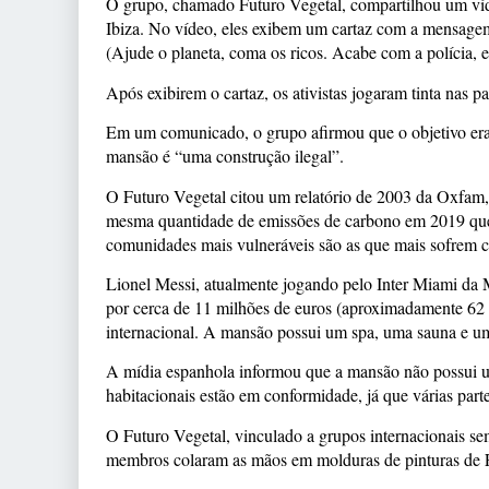
O grupo, chamado Futuro Vegetal, compartilhou um vídeo
Ibiza. No vídeo, eles exibem um cartaz com a mensage
(Ajude o planeta, coma os ricos. Acabe com a polícia, e
Após exibirem o cartaz, os ativistas jogaram tinta nas 
Em um comunicado, o grupo afirmou que o objetivo era 
mansão é “uma construção ilegal”.
O Futuro Vegetal citou um relatório de 2003 da Oxfam
mesma quantidade de emissões de carbono em 2019 que 
comunidades mais vulneráveis são as que mais sofrem c
Lionel Messi, atualmente jogando pelo Inter Miami da 
por cerca de 11 milhões de euros (aproximadamente 62 m
internacional. A mansão possui um spa, uma sauna e um
A mídia espanhola informou que a mansão não possui um
habitacionais estão em conformidade, já que várias part
O Futuro Vegetal, vinculado a grupos internacionais sem
membros colaram as mãos em molduras de pinturas de 