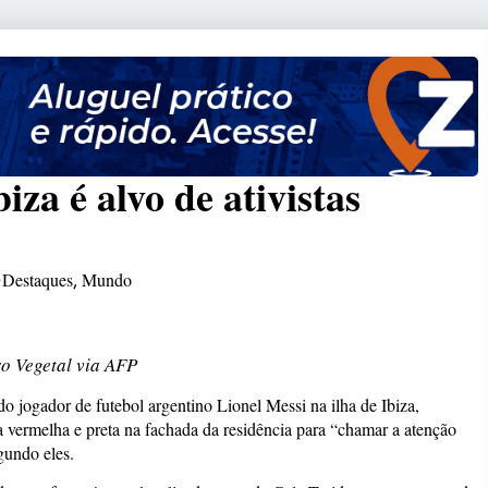
za é alvo de ativistas
Destaques
Mundo
,
o Vegetal via AFP
o jogador de futebol argentino Lionel Messi na ilha de Ibiza,
nta vermelha e preta na fachada da residência para “chamar a atenção
egundo eles.