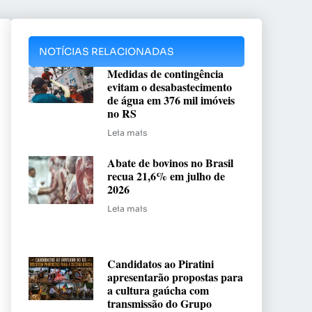
NOTÍCIAS RELACIONADAS
Medidas de contingência
evitam o desabastecimento
de água em 376 mil imóveis
no RS
Leia mais
Abate de bovinos no Brasil
recua 21,6% em julho de
2026
Leia mais
Candidatos ao Piratini
apresentarão propostas para
a cultura gaúcha com
transmissão do Grupo