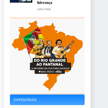
liderança
Leia mais
CATEGORIAS