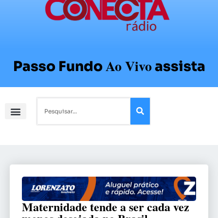
Ao Vivo
Passo Fundo
assista
Maternidade tende a ser cada vez