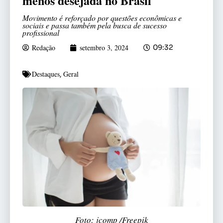
menos desejada no Brasil
Movimento é reforçado por questões econômicas e
sociais e passa também pela busca de sucesso
profissional
Redação
setembro 3, 2024
09:32
Destaques
Geral
,
Foto: jcomp /Freepik