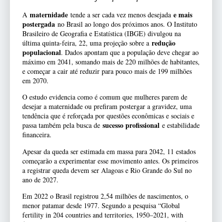
maternidade
e mais
A
tende a ser cada vez menos desejada
postergada
no Brasil ao longo dos próximos anos. O Instituto
Brasileiro de Geografia e Estatística (IBGE) divulgou na
redução
última quinta-feira, 22, uma projeção sobre a
populacional
. Dados apontam que a população deve chegar ao
máximo em 2041, somando mais de 220 milhões de habitantes,
e começar a cair até reduzir para pouco mais de 199 milhões
em 2070.
O estudo evidencia como é comum que mulheres parem de
desejar a maternidade ou prefiram postergar a gravidez, uma
tendência que é reforçada por questões econômicas e sociais e
sucesso profissional
passa também pela busca de
e estabilidade
financeira.
Apesar da queda ser estimada em massa para 2042, 11 estados
começarão a experimentar esse movimento antes. Os primeiros
a registrar queda devem ser Alagoas e Rio Grande do Sul no
ano de 2027.
Em 2022 o Brasil registrou 2,54 milhões de nascimentos, o
menor patamar desde 1977. Segundo a pesquisa “Global
fertility in 204 countries and territories, 1950–2021, with