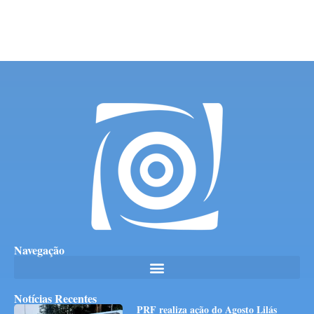
Navegação
Notícias Recentes
PRF realiza ação do Agosto Lilás