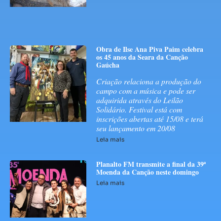
Obra de Ilse Ana Piva Paim celebra
os 45 anos da Seara da Canção
Gaúcha
Criação relaciona a produção do
campo com a música e pode ser
adquirida através do Leilão
Solidário. Festival está com
inscrições abertas até 15/08 e terá
seu lançamento em 20/08
Leia mais
Planalto FM transmite a final da 39ª
Moenda da Canção neste domingo
Leia mais