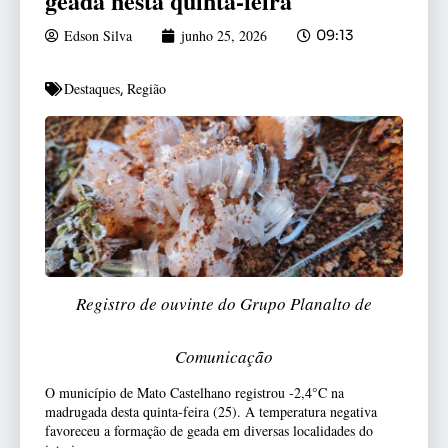
geada nesta quinta-feira
Edson Silva
junho 25, 2026
09:13
Destaques
Região
,
Registro de ouvinte do Grupo Planalto de
Comunicação
O município de Mato Castelhano registrou -2,4°C na
madrugada desta quinta-feira (25). A temperatura negativa
favoreceu a formação de geada em diversas localidades do