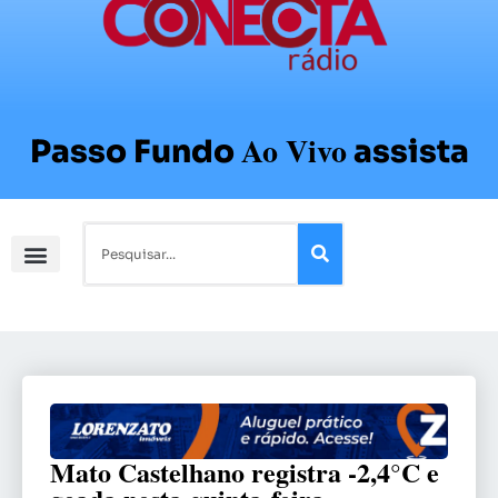
Ao Vivo
Passo Fundo
assista
Mato Castelhano registra -2,4°C e