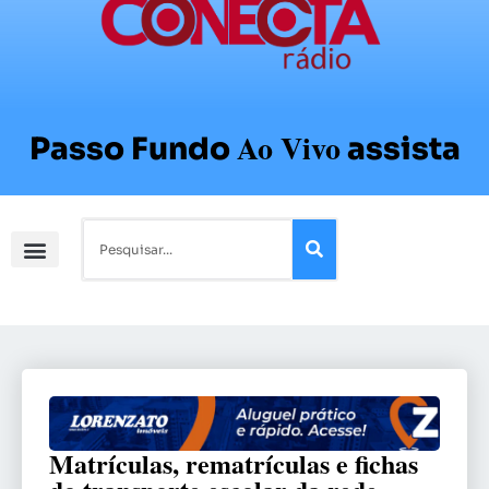
Ao Vivo
Passo Fundo
assista
Matrículas, rematrículas e fichas