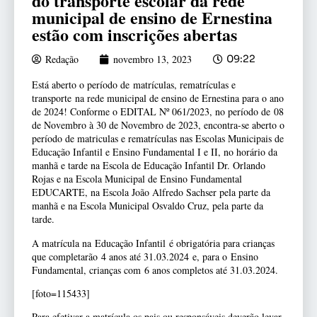
do transporte escolar da rede
municipal de ensino de Ernestina
estão com inscrições abertas
Redação
novembro 13, 2023
09:22
Está aberto o período de matrículas, rematrículas e
transporte na rede municipal de ensino de Ernestina para o ano
de 2024! Conforme o EDITAL Nº 061/2023, no período de 08
de Novembro à 30 de Novembro de 2023, encontra-se aberto o
período de matriculas e rematrículas nas Escolas Municipais de
Educação Infantil e Ensino Fundamental I e II, no horário da
manhã e tarde na Escola de Educação Infantil Dr. Orlando
Rojas e na Escola Municipal de Ensino Fundamental
EDUCARTE, na Escola João Alfredo Sachser pela parte da
manhã e na Escola Municipal Osvaldo Cruz, pela parte da
tarde.
A matrícula na Educação Infantil é obrigatória para crianças
que completarão 4 anos até 31.03.2024 e, para o Ensino
Fundamental, crianças com 6 anos completos até 31.03.2024.
[foto=115433]
Para efetivar a matrícula os pais ou responsáveis deverão levar