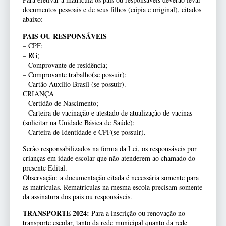
documentos pessoais e de seus filhos (cópia e original), citados
abaixo:
PAIS OU RESPONSÁVEIS
– CPF;
– RG;
– Comprovante de residência;
– Comprovante trabalho(se possuir);
– Cartão Auxilio Brasil (se possuir).
CRIANÇA
– Certidão de Nascimento;
– Carteira de vacinação e atestado de atualização de vacinas
(solicitar na Unidade Básica de Saúde);
– Carteira de Identidade e CPF(se possuir).
Serão responsabilizados na forma da Lei, os responsáveis por
crianças em idade escolar que não atenderem ao chamado do
presente Edital.
Observação: a documentação citada é necessária somente para
as matrículas. Rematrículas na mesma escola precisam somente
da assinatura dos pais ou responsáveis.
TRANSPORTE 2024
:
Para a inscrição ou renovação no
transporte escolar, tanto da rede municipal quanto da rede