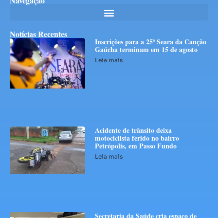
Navegação
Notícias Recentes
Inscrições para a 25ª Seara da Canção
Gaúcha terminam em 15 de agosto
Leia mais
Acidente de trânsito deixa
motociclista ferido no bairro
Petrópolis, em Passo Fundo
Leia mais
Secretaria da Saúde cria espaço de