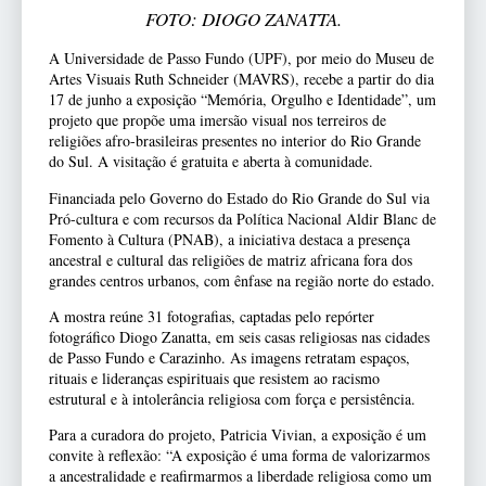
FOTO: DIOGO ZANATTA.
A Universidade de Passo Fundo (UPF), por meio do Museu de
Artes Visuais Ruth Schneider (MAVRS), recebe a partir do dia
17 de junho a exposição “Memória, Orgulho e Identidade”, um
projeto que propõe uma imersão visual nos terreiros de
religiões afro-brasileiras presentes no interior do Rio Grande
do Sul. A visitação é gratuita e aberta à comunidade.
Financiada pelo Governo do Estado do Rio Grande do Sul via
Pró-cultura e com recursos da Política Nacional Aldir Blanc de
Fomento à Cultura (PNAB), a iniciativa destaca a presença
ancestral e cultural das religiões de matriz africana fora dos
grandes centros urbanos, com ênfase na região norte do estado.
A mostra reúne 31 fotografias, captadas pelo repórter
fotográfico Diogo Zanatta, em seis casas religiosas nas cidades
de Passo Fundo e Carazinho. As imagens retratam espaços,
rituais e lideranças espirituais que resistem ao racismo
estrutural e à intolerância religiosa com força e persistência.
Para a curadora do projeto, Patricia Vivian, a exposição é um
convite à reflexão: “A exposição é uma forma de valorizarmos
a ancestralidade e reafirmarmos a liberdade religiosa como um