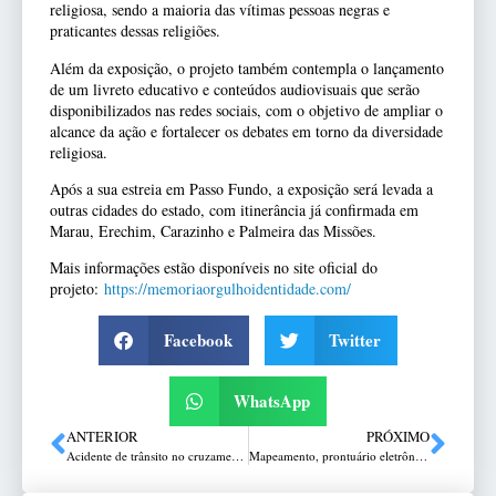
religiosa, sendo a maioria das vítimas pessoas negras e
praticantes dessas religiões.
Além da exposição, o projeto também contempla o lançamento
de um livreto educativo e conteúdos audiovisuais que serão
disponibilizados nas redes sociais, com o objetivo de ampliar o
alcance da ação e fortalecer os debates em torno da diversidade
religiosa.
Após a sua estreia em Passo Fundo, a exposição será levada a
outras cidades do estado, com itinerância já confirmada em
Marau, Erechim, Carazinho e Palmeira das Missões.
Mais informações estão disponíveis no site oficial do
projeto:
https://
memoriaorgulhoidentidade.com/
Facebook
Twitter
WhatsApp
ANTERIOR
PRÓXIMO
Acidente de trânsito no cruzamento das ruas Minas Gerais e Aspirante Jenner, em Passo Fundo
Mapeamento, prontuário eletrônico e farmácia central pautam reunião da Comissão Especial da Saúde