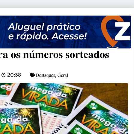
ra os números sorteados
Destaques
Geral
20:38
,