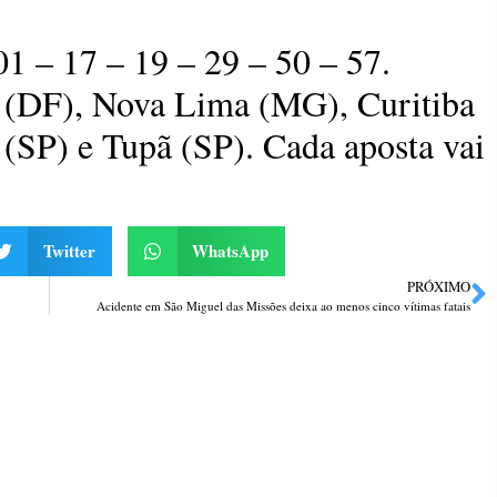
01 – 17 – 19 – 29 – 50 – 57.
a (DF), Nova Lima (MG), Curitiba
 (SP) e Tupã (SP). Cada aposta vai
Twitter
WhatsApp
PRÓXIMO
Acidente em São Miguel das Missões deixa ao menos cinco vítimas fatais