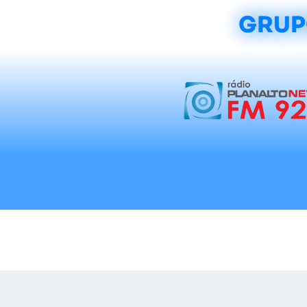
GRUP
Início
Notícias
Rádios
Tradicionalis