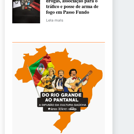
drogas, associação para o
tráfico e posse de arma de
fogo em Passo Fundo
Leia mais