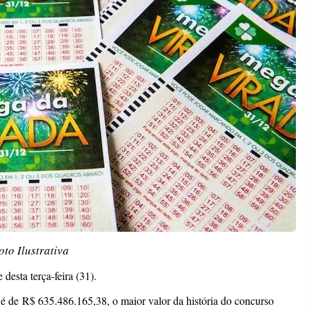
oto Ilustrativa
desta terça-feira (31).
 é de R$ 635.486.165,38, o maior valor da história do concurso