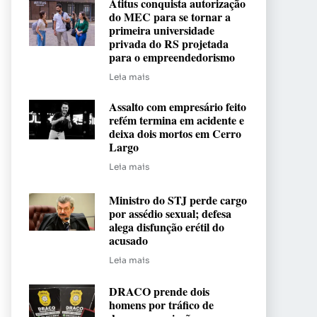
Atitus conquista autorização
do MEC para se tornar a
primeira universidade
privada do RS projetada
para o empreendedorismo
Leia mais
Assalto com empresário feito
refém termina em acidente e
deixa dois mortos em Cerro
Largo
Leia mais
Ministro do STJ perde cargo
por assédio sexual; defesa
alega disfunção erétil do
acusado
Leia mais
DRACO prende dois
homens por tráfico de