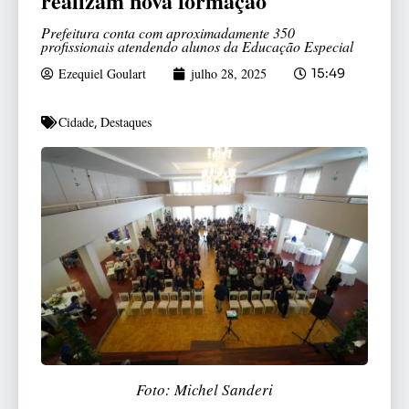
realizam nova formação
Prefeitura conta com aproximadamente 350
profissionais atendendo alunos da Educação Especial
Ezequiel Goulart
julho 28, 2025
15:49
Cidade
Destaques
,
Foto: Michel Sanderi