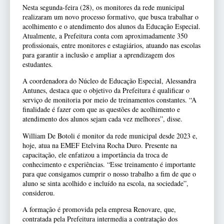
Nesta segunda-feira (28), os monitores da rede municipal
realizaram um novo processo formativo, que busca trabalhar o
acolhimento e o atendimento dos alunos da Educação Especial.
Atualmente, a Prefeitura conta com aproximadamente 350
profissionais, entre monitores e estagiários, atuando nas escolas
para garantir a inclusão e ampliar a aprendizagem dos
estudantes.
A coordenadora do Núcleo de Educação Especial, Alessandra
Antunes, destaca que o objetivo da Prefeitura é qualificar o
serviço de monitoria por meio de treinamentos constantes. “A
finalidade é fazer com que as questões de acolhimento e
atendimento dos alunos sejam cada vez melhores”, disse.
William De Botoli é monitor da rede municipal desde 2023 e,
hoje, atua na EMEF Etelvina Rocha Duro. Presente na
capacitação, ele enfatizou a importância da troca de
conhecimento e experiências. “Esse treinamento é importante
para que consigamos cumprir o nosso trabalho a fim de que o
aluno se sinta acolhido e incluído na escola, na sociedade”,
considerou.
A formação é promovida pela empresa Renovare, que,
contratada pela Prefeitura intermedia a contratação dos