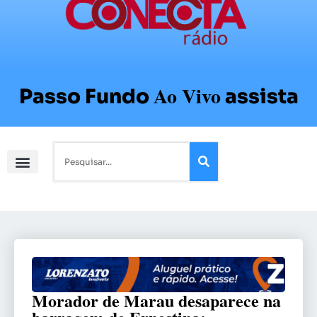
Ao Vivo
Passo Fundo
assista
Morador de Marau desaparece na