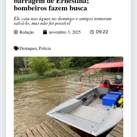
barragem de Ernestina;
bombeiros fazem busca
Ele caiu nas águas no domingo e amigos tentaram
salvá-lo, mas não foi possível
Redação
novembro 3, 2025
09:22
Destaques
Polícia
,