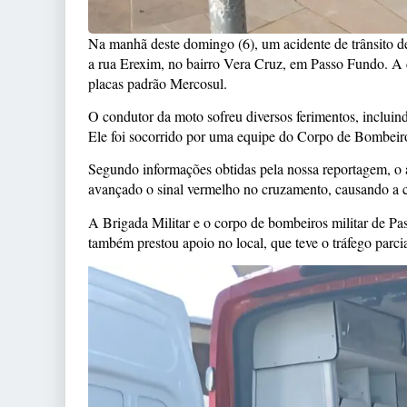
Na manhã deste domingo (6), um acidente de trânsito d
a rua Erexim, no bairro Vera Cruz, em Passo Fundo. A
placas padrão Mercosul.
O condutor da moto sofreu diversos ferimentos, incluind
Ele foi socorrido por uma equipe do Corpo de Bombeir
Segundo informações obtidas pela nossa reportagem, o a
avançado o sinal vermelho no cruzamento, causando a c
A Brigada Militar e o corpo de bombeiros militar de P
também prestou apoio no local, que teve o tráfego parc