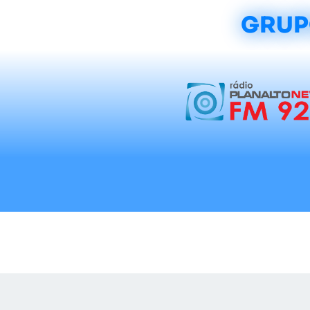
GRUP
Início
Notícias
Rádios
Tradicionalis