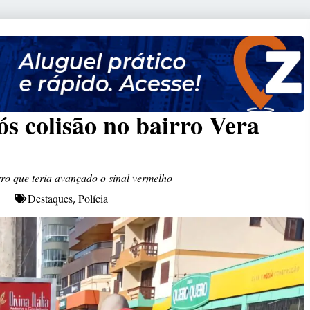
ós colisão no bairro Vera
rro que teria avançado o sinal vermelho
Destaques
Polícia
,