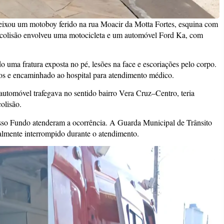
eixou um motoboy ferido na rua Moacir da Motta Fortes, esquina com
 colisão envolveu uma motocicleta e um automóvel Ford Ka, com
o uma fratura exposta no pé, lesões na face e escoriações pelo corpo.
os e encaminhado ao hospital para atendimento médico.
utomóvel trafegava no sentido bairro Vera Cruz–Centro, teria
olisão.
asso Fundo atenderam a ocorrência. A Guarda Municipal de Trânsito
ialmente interrompido durante o atendimento.