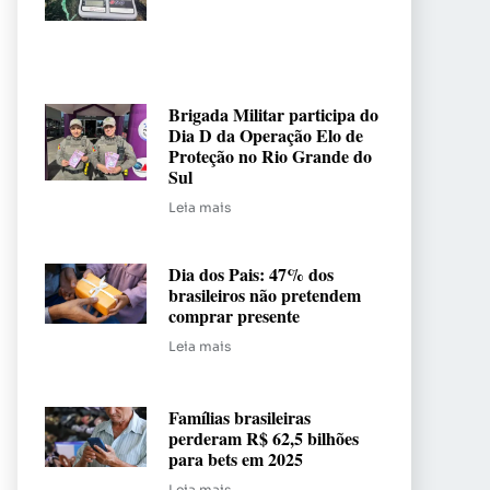
Brigada Militar participa do
Dia D da Operação Elo de
Proteção no Rio Grande do
Sul
Leia mais
Dia dos Pais: 47% dos
brasileiros não pretendem
comprar presente
Leia mais
Famílias brasileiras
perderam R$ 62,5 bilhões
para bets em 2025
Leia mais