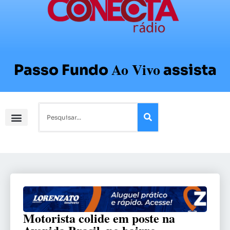
Ao Vivo
Passo Fundo
assista
Motorista colide em poste na