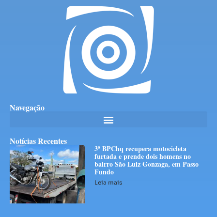
Navegação
Notícias Recentes
3º BPChq recupera motocicleta
furtada e prende dois homens no
bairro São Luiz Gonzaga, em Passo
Fundo
Leia mais