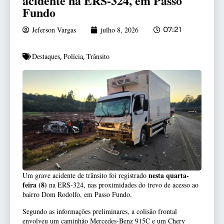
acidente na ERS-324, em Passo
Fundo
Jeferson Vargas
julho 8, 2026
07:21
Destaques
Polícia
Trânsito
,
,
nesta quarta-
Um grave acidente de trânsito foi registrado
feira (8)
na ERS-324, nas proximidades do trevo de acesso ao
bairro Dom Rodolfo, em Passo Fundo.
Segundo as informações preliminares, a colisão frontal
envolveu um caminhão Mercedes-Benz 915C e um Chery