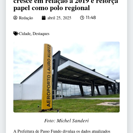
cresce em relação a 2019 e reforça
papel como polo regional
Redação
abril 25, 2025
11:48
Cidade
Destaques
,
Foto: Michel Sanderi
A Prefeitura de Passo Fundo divulga os dados atualizados