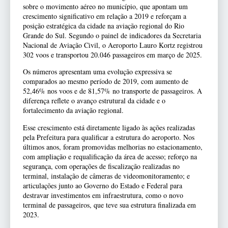
sobre o movimento aéreo no município, que apontam um
crescimento significativo em relação a 2019 e reforçam a
posição estratégica da cidade na aviação regional do Rio
Grande do Sul. Segundo o painel de indicadores da Secretaria
Nacional de Aviação Civil, o Aeroporto Lauro Kortz registrou
302 voos e transportou 20.046 passageiros em março de 2025.
Os números apresentam uma evolução expressiva se
comparados ao mesmo período de 2019, com aumento de
52,46% nos voos e de 81,57% no transporte de passageiros. A
diferença reflete o avanço estrutural da cidade e o
fortalecimento da aviação regional.
Esse crescimento está diretamente ligado às ações realizadas
pela Prefeitura para qualificar a estrutura do aeroporto. Nos
últimos anos, foram promovidas melhorias no estacionamento,
com ampliação e requalificação da área de acesso; reforço na
segurança, com operações de fiscalização realizadas no
terminal, instalação de câmeras de videomonitoramento; e
articulações junto ao Governo do Estado e Federal para
destravar investimentos em infraestrutura, como o novo
terminal de passageiros, que teve sua estrutura finalizada em
2023.