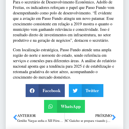
Para o secretário de Desenvolvimento Econômico, Adolfo de
Freitas, os indicadores reforçam o papel que Passo Fundo vem
desempenhando como polo de desenvolvimento. “É evidente
que a aviação em Passo Fundo atingiu um novo patamar. Esse
crescimento consistente em relação a 2019 mostra o quanto o
município vem ganhando relevância e conectividade. Isso é
resultado direto de investimentos em infraestrutura, no setor
produtivo e na geração de negócios”, destacou o secretário.
Com localização estratégica, Passo Fundo atende uma ampla
região do norte e noroeste do estado, sendo referência em
serviços e conexões para diferentes áreas. A análise do relatório
nacional aponta que a tendência para 2025 é de estabilização e
retomada gradativa do setor aéreo, acompanhando o
crescimento do mercado doméstico.
Facebook
Twitter
WhatsApp
ANTERIOR
PRÓXIMO
Getúlio Vargas sedia o XII Fórum Norte Gaúcho do Trigo e Milho 2025
SC Gaúcho se prepara visando jogo-treino em Frederico Westphalen