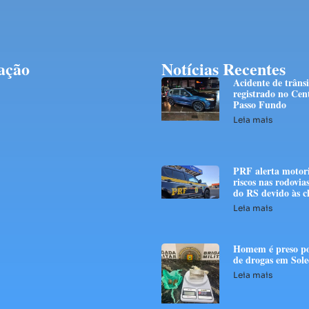
ação
Notícias Recentes
Acidente de trânsi
registrado no Cen
Passo Fundo
Leia mais
PRF alerta motori
riscos nas rodovias
do RS devido às c
Leia mais
Homem é preso po
de drogas em Sol
Leia mais