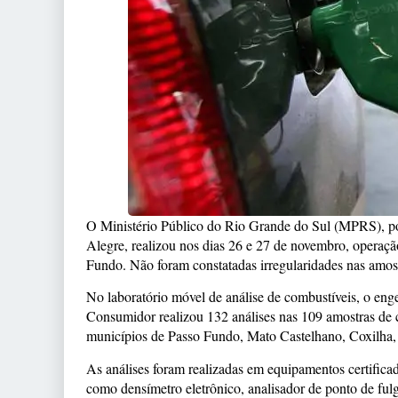
O Ministério Público do Rio Grande do Sul (MPRS), po
Alegre, realizou nos dias 26 e 27 de novembro, operaç
Fundo. Não foram constatadas irregularidades nas amost
No laboratório móvel de análise de combustíveis, o eng
Consumidor realizou 132 análises nas 109 amostras de c
municípios de Passo Fundo, Mato Castelhano, Coxilha, 
As análises foram realizadas em equipamentos certific
como densímetro eletrônico, analisador de ponto de fulg