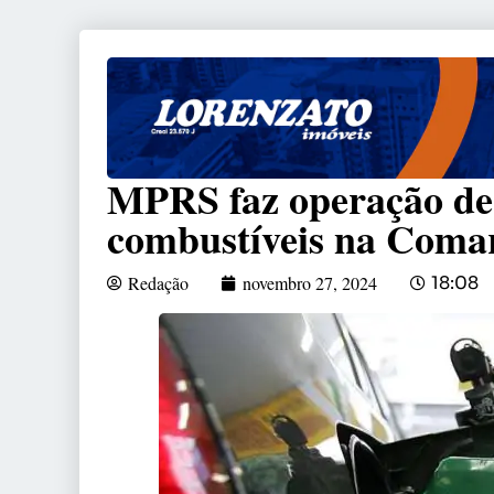
MPRS faz operação de 
combustíveis na Coma
Redação
novembro 27, 2024
18:08