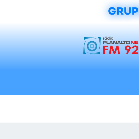
GRUP
Início
Notícias
Rádios
Tradicionalis