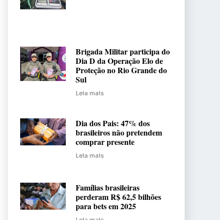
Brigada Militar participa do
Dia D da Operação Elo de
Proteção no Rio Grande do
Sul
Leia mais
Dia dos Pais: 47% dos
brasileiros não pretendem
comprar presente
Leia mais
Famílias brasileiras
perderam R$ 62,5 bilhões
para bets em 2025
Leia mais