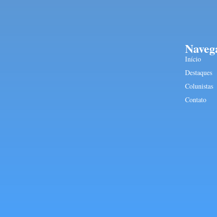
Naveg
Início
Destaques
Colunistas
Contato