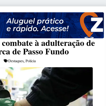
combate à adulteração de
rca de Passo Fundo
Destaques
Polícia
,