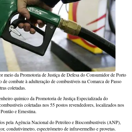
r meio da Promotoria de Justiça de Defesa do Consumidor de Porto
ão de combate à adulteração de combustíveis na Comarca de Passo
ras coletadas.
enheiro químico da Promotoria de Justiça Especializada do
ombustíveis coletadas nos 55 postos revendedores, localizados nos
Pontão e Ernestina.
ados pela Agência Nacional do Petróleo e Biocombustíveis (ANP),
or, condutivímetro, espectrômetro de infravermelho e provetas.