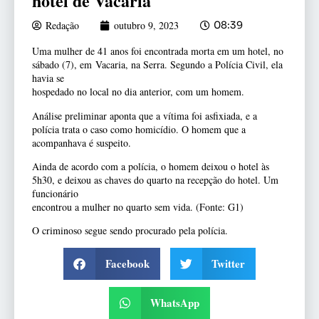
hotel de Vacaria
Redação
outubro 9, 2023
08:39
Uma mulher de 41 anos foi encontrada morta em um hotel, no
sábado (7), em Vacaria, na Serra. Segundo a Polícia Civil, ela
havia se
hospedado no local no dia anterior, com um homem.
Análise preliminar aponta que a vítima foi asfixiada, e a
polícia trata o caso como homicídio. O homem que a
acompanhava é suspeito.
Ainda de acordo com a polícia, o homem deixou o hotel às
5h30, e deixou as chaves do quarto na recepção do hotel. Um
funcionário
encontrou a mulher no quarto sem vida. (Fonte: G1)
O criminoso segue sendo procurado pela polícia.
Facebook
Twitter
WhatsApp